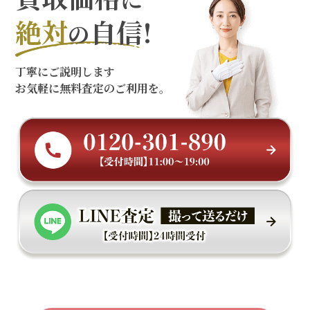
絶対
自信!
の
丁寧にご説明します
お気軽に無料査定のご利用を。