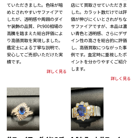
ていただきました。色味が暗
店にて買取させていただきま
めとされやすいサファイアで
した。カラット数だけでは評
したが、透明感や周囲のダイ
価が伸びにくいとされがちな
ヤ装飾の品質、Pt900相場の
サファイアですが、本品は濃
高騰を踏まえた総合評価によ
い青色と透明感、さらにデザ
り高価買取を実現しました。
イン性の高さを総合的に評価
鑑定士による丁寧な説明で、
し、高価買取につながった事
安心してご売却いただけた実
例です。査定時に重視したポ
績です。
イントを分かりやすくご紹介
します。
詳しく見る
詳しく見る