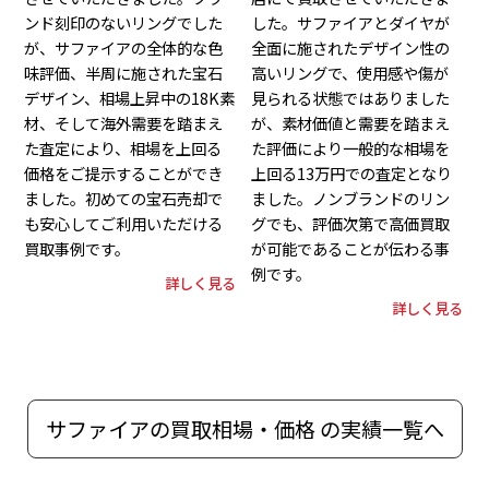
ンド刻印のないリングでした
した。サファイアとダイヤが
が、サファイアの全体的な色
全面に施されたデザイン性の
味評価、半周に施された宝石
高いリングで、使用感や傷が
デザイン、相場上昇中の18K素
見られる状態ではありました
材、そして海外需要を踏まえ
が、素材価値と需要を踏まえ
た査定により、相場を上回る
た評価により一般的な相場を
価格をご提示することができ
上回る13万円での査定となり
ました。初めての宝石売却で
ました。ノンブランドのリン
も安心してご利用いただける
グでも、評価次第で高価買取
買取事例です。
が可能であることが伝わる事
例です。
詳しく見る
詳しく見る
サファイアの買取相場・価格 の実績一覧へ