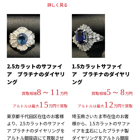
詳しく見る
2.5カラットのサファイ
1.5カラットサファイ
ア プラチナのダイヤリ
ア プラチナのダイヤリ
ング
ング
8～11
5～8
買取相場
万円
買取相場
万円
15
12
アルトルは最大
万円で買取
アルトルは最大
万円で買取
東京都千代田区在住のお客様
埼玉県さいたま市在住のお客
より、2.5カラットのサファイ
様から、1.5カラットのサファ
ア プラチナのダイヤリングを
イアを主石にしたプラチナ製
アルトル銀座店にて買取させ
ダイヤリングをアルトル銀座