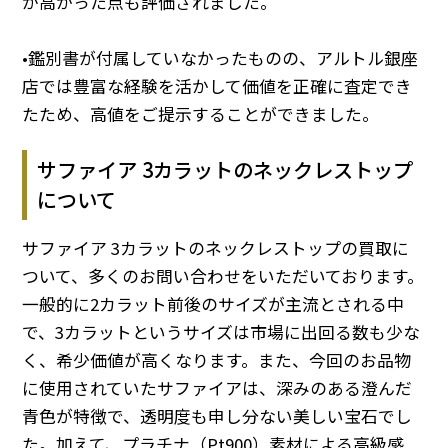
が高かった点も評価されました。
•鑑別書が付属していなかったものの、アルトル銀座
店では豊富な経験を活かして価値を正確に査定でき
たため、高値をご提示することができました。
サファイア 3カラットのネックレストップ
について
サファイア 3カラットのネックレストップの買取に
ついて、多くのお問い合わせをいただいております。
一般的に2カラット前後のサイズが主流とされる中
で、3カラットというサイズは市場に出回る数も少な
く、希少価値が高くなります。また、今回のお品物
に使用されていたサファイアは、深みのある澄んだ
青色が特徴で、透明度も申し分ない美しい宝石でし
た。加えて、プラチナ（Pt900）素材による高級感