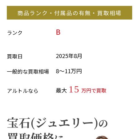
商品ランク・付属品の有無・買取相場
B
ランク
2025年8月
買取日
8～11万円
一般的な買取相場
15
最大
万円で買取
アルトルなら
宝石(ジュエリー)
の
買取価格
に