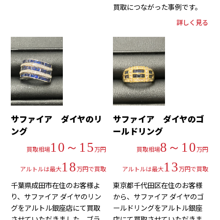
買取につながった事例です。
詳しく見る
サファイア ダイヤのリ
サファイア ダイヤのゴ
ング
ールドリング
10～15
8～10
買取相場
万円
買取相場
万円
18
13
アルトルは最大
万円で買取
アルトルは最大
万円で買取
千葉県成田市在住のお客様よ
東京都千代田区在住のお客様
り、サファイア ダイヤのリン
から、サファイア ダイヤのゴ
グをアルトル銀座店にて買取
ールドリングをアルトル銀座
させていただきました。ブラ
店にて買取させていただきま