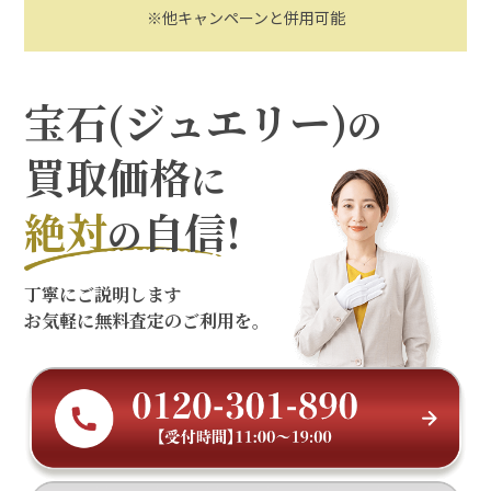
※他キャンペーンと併用可能
宝石(ジュエリー)
の
買取価格
に
絶対
自信!
の
丁寧にご説明します
お気軽に無料査定のご利用を。