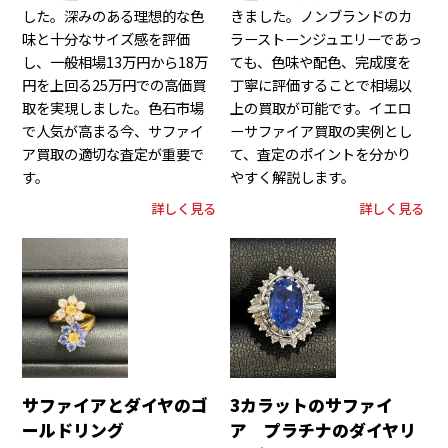
した。深みのある理想的な色
きました。ノンブランドのカ
味と十分なサイズ感を評価
ラーストーンジュエリーであっ
し、一般相場13万円から18万
ても、色味や配色、完成度を
円を上回る25万円での高価買
丁寧に評価することで相場以
取を実現しました。色石市場
上の買取が可能です。イエロ
で人気が高まる今、サファイ
ーサファイア買取の実例とし
ア買取の適切な査定が重要で
て、査定のポイントを分かり
す。
やすく解説します。
詳しく見る
詳しく見る
サファイアとダイヤのゴ
3カラットのサファイ
ールドリング
ア プラチナのダイヤリ