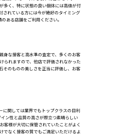
産が多く、特に状態の良い個体には高値が付
討されている方には今が絶好のタイミング
績のある店舗をご利用ください。
親身な接客と高水準の査定で、多くのお客
けられますので、他店で評価されなかった
石そのものの美しさを正当に評価し、お客
ーに関しては業界でもトップクラスの目利
ザイン性と品質の高さが際立つ素晴らしい
お客様が大切に保管されていたことがよく
けでなく接客の質でもご満足いただけるよ