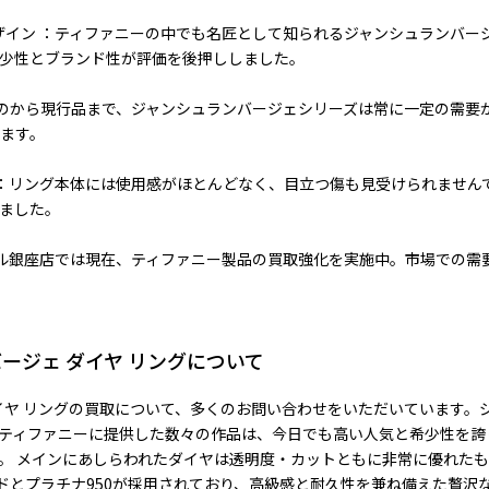
ザイン ：ティファニーの中でも名匠として知られるジャンシュランバー
少性とブランド性が評価を後押ししました。
ものから現行品まで、ジャンシュランバージェシリーズは常に一定の需要
ます。
 ：リング本体には使用感がほとんどなく、目立つ傷も見受けられません
ました。
トル銀座店では現在、ティファニー製品の買取強化を実施中。市場での需
ージェ ダイヤ リングについて
ダイヤ リングの買取について、多くのお問い合わせをいただいています。
ティファニーに提供した数々の作品は、今日でも高い人気と希少性を誇
。 メインにあしらわれたダイヤは透明度・カットともに非常に優れた
ルドとプラチナ950が採用されており、高級感と耐久性を兼ね備えた贅沢