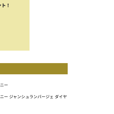
ント！
ニー
ニー ジャンシュランバージェ ダイヤ