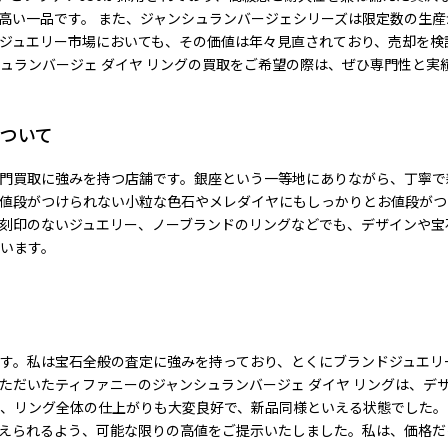
高い一品です。 また、ジャンシュランバージェシリーズは限定数の生
ジュエリー市場においても、その価値は年々見直されており、売却を検
シュランバージェ ダイヤ リングの買取をご希望の際は、ぜひ専門性と実
ついて
門買取に強みを持つ店舗です。銀座という一等地にありながら、丁寧で
値段がつけられない小粒な色石やメレダイヤにもしっかりとお値段がつ
刻印のないジュエリー、ノーブランドのリングなどでも、デザインや宝
います。
す。私は宝石全般の査定に強みを持っており、とくにブランドジュエリ
ただいたティファニーのジャンシュランバージェ ダイヤ リングは、デ
、リング全体の仕上がりも大変良好で、新品同様といえる状態でした。
えられるよう、可能な限りの高値をご提示いたしました。私は、価格だ