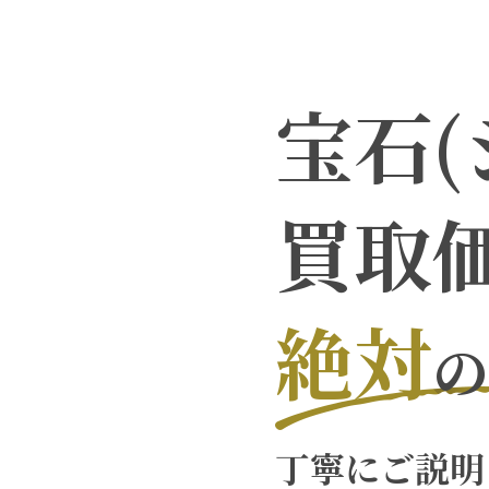
宝石(
買取
絶対
の
丁寧にご説明