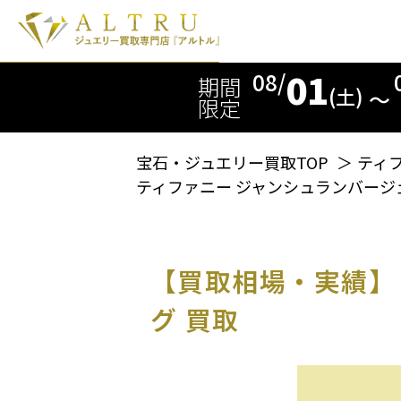
01
08/
期間
(土)
〜
限定
宝石・ジュエリー買取TOP
＞
ティ
ティファニー ジャンシュランバージェ
【買取相場・実績】
グ 買取