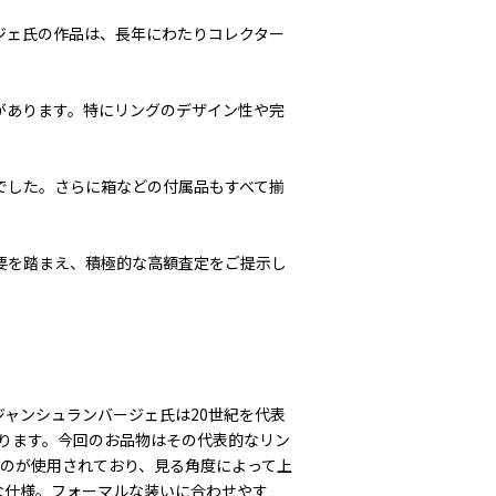
ジェ氏の作品は、長年にわたりコレクター
があります。特にリングのデザイン性や完
でした。さらに箱などの付属品もすべて揃
要を踏まえ、積極的な高額査定をご提示し
ジャンシュランバージェ氏は20世紀を代表
ります。今回のお品物はその代表的なリン
ものが使用されており、見る角度によって上
な仕様。フォーマルな装いに合わせやす