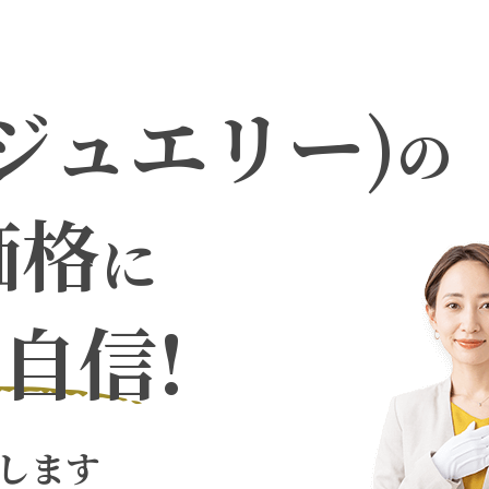
ジュエリー)
の
価格
に
自信!
します