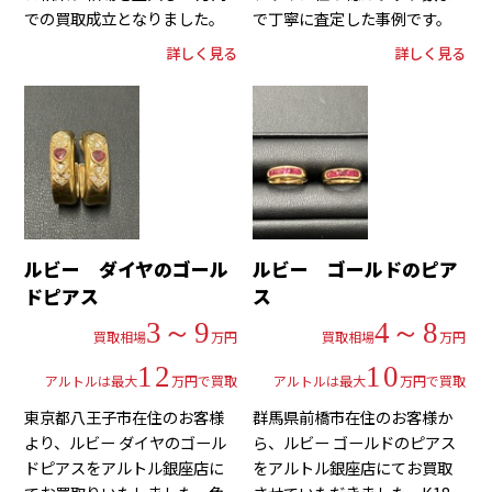
での買取成立となりました。
で丁寧に査定した事例です。
詳しく見る
詳しく見る
ルビー ダイヤのゴール
ルビー ゴールドのピア
ドピアス
ス
3～9
4～8
買取相場
万円
買取相場
万円
12
10
アルトルは最大
万円で買取
アルトルは最大
万円で買取
東京都八王子市在住のお客様
群馬県前橋市在住のお客様か
より、ルビー ダイヤのゴール
ら、ルビー ゴールドのピアス
ドピアスをアルトル銀座店に
をアルトル銀座店にてお買取