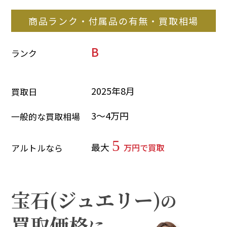
商品ランク・付属品の有無・買取相場
B
ランク
2025年8月
買取日
3～4万円
一般的な買取相場
5
最大
万円で買取
アルトルなら
宝石(ジュエリー)
の
買取価格
に