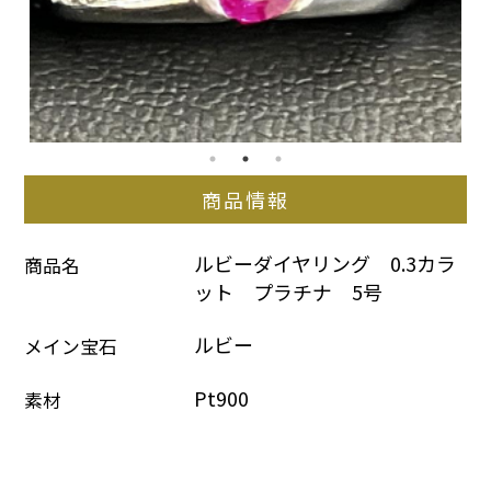
商品情報
ルビーダイヤリング　0.3カラ
商品名
ット　プラチナ　5号
ルビー
メイン宝石
Pt900
素材