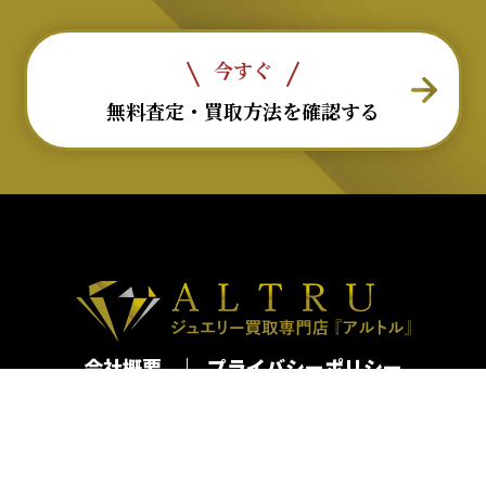
今すぐ
無料査定・買取方法を確認する
会社概要
プライバシーポリシー
古物営業法許可番号：第301062616065号
移動