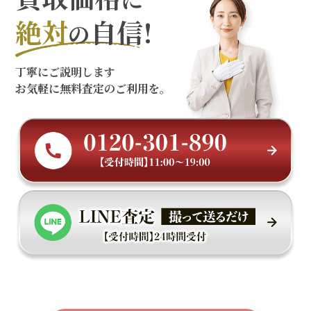
絶対
自信!
の
丁寧にご説明します
お気軽に無料査定のご利用を。