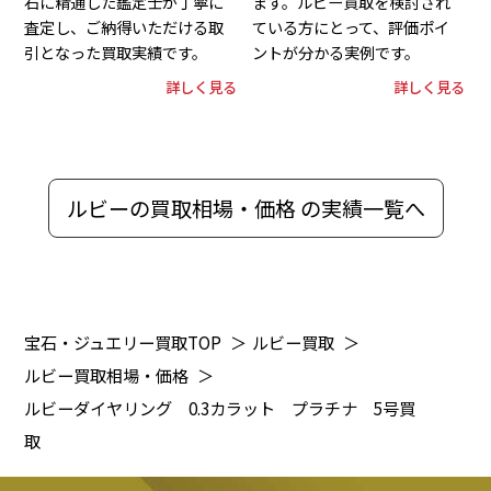
石に精通した鑑定士が丁寧に
ます。ルビー買取を検討され
査定し、ご納得いただける取
ている方にとって、評価ポイ
引となった買取実績です。
ントが分かる実例です。
詳しく見る
詳しく見る
ルビーの買取相場・価格 の実績一覧へ
宝石・ジュエリー買取TOP
＞
ルビー買取
＞
ルビー買取相場・価格
＞
ルビーダイヤリング 0.3カラット プラチナ 5号買
取