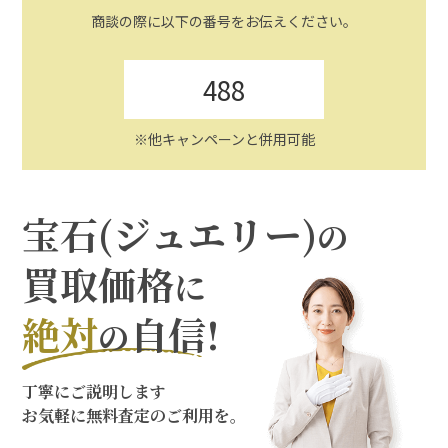
商談の際に以下の番号をお伝えください。
488
※他キャンペーンと併用可能
宝石(ジュエリー)
の
買取価格
に
絶対
自信!
の
丁寧にご説明します
お気軽に無料査定のご利用を。