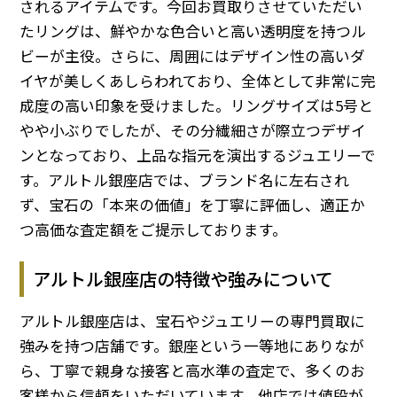
されるアイテムです。今回お買取りさせていただい
たリングは、鮮やかな色合いと高い透明度を持つル
ビーが主役。さらに、周囲にはデザイン性の高いダ
イヤが美しくあしらわれており、全体として非常に完
成度の高い印象を受けました。リングサイズは5号と
やや小ぶりでしたが、その分繊細さが際立つデザイ
ンとなっており、上品な指元を演出するジュエリーで
す。アルトル銀座店では、ブランド名に左右され
ず、宝石の「本来の価値」を丁寧に評価し、適正か
つ高価な査定額をご提示しております。
アルトル銀座店の特徴や強みについて
アルトル銀座店は、宝石やジュエリーの専門買取に
強みを持つ店舗です。銀座という一等地にありなが
ら、丁寧で親身な接客と高水準の査定で、多くのお
客様から信頼をいただいています。他店では値段が