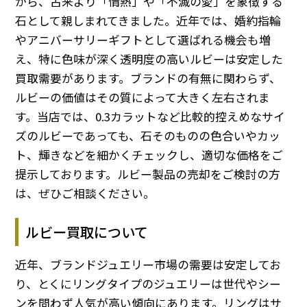
から、古来より「情熱」や「不滅の愛」を象徴する
石として親しまれてきました。近年では、婚約指輪
やアニバーサリーギフトとして選ばれる機会も増
え、特に色味が深く透明度の高いルビーは安定した
買取需要があります。ブランドの有無に関わらず、
ルビーの価値はその質によって大きく左右されま
す。当店では、0.3カラットなど比較的控えめなサイ
ズのルビーであっても、石そのものの色合いやカッ
ト、輝きなどを細かくチェックし、適切な価格をご
提示しております。ルビー製品の売却をご検討の方
は、ぜひご相談ください。
ルビー買取について
近年、ブランドジュエリー市場の需要は安定してお
り、とくにリングタイプのジュエリーは世代やシー
ンを問わず人気が高い傾向にあります。リングはサ