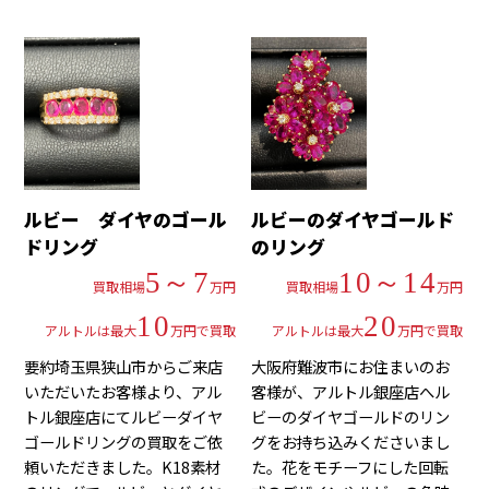
ルビー ダイヤのゴール
ルビーのダイヤゴールド
ドリング
のリング
5～7
10～14
買取相場
万円
買取相場
万円
10
20
アルトルは最大
万円で買取
アルトルは最大
万円で買取
要約埼玉県狭山市からご来店
大阪府難波市にお住まいのお
いただいたお客様より、アル
客様が、アルトル銀座店へル
トル銀座店にてルビーダイヤ
ビーのダイヤゴールドのリン
ゴールドリングの買取をご依
グをお持ち込みくださいまし
頼いただきました。K18素材
た。花をモチーフにした回転