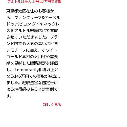
145
アルトルは最大
万円で買取
東京都港区在住のお客様か
ら、ヴァンクリーフ&アーペル
ドゥ パピヨン ダイヤネックレ
スをアルトル銀座店にて買取
させていただきました。ブラ
ンド内でも人気の高いパピヨ
ンモチーフに加え、ホワイト
ゴールド素材の汎用性や需要
期を見越した販路選定を評価
し、 temporarily相場以上と
なる145万円での買取が成立し
ました。経験豊富な鑑定士に
よる納得感のある査定事例で
す。
詳しく見る