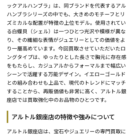
ックアルハンブラ」は、同ブランドを代表するアル
ハンブラシリーズの中でも、大きめのモチーフとリ
ズミカルな配置が特徴の上位モデル。使用されてい
る白蝶貝（シェル）は一つひとつ光沢や模様が異な
り、その繊細な表情がジュエリーとしての価値をよ
り一層高めています。今回買取させていただいたロ
ングタイプは、ゆったりとした長さで胸元に存在感
をもたらし、カジュアルからフォーマルまで幅広い
シーンで活躍する万能デザイン。イエローゴールド
との組み合わせも上品で、現代のトレンドにマッチ
することから、再販価値も非常に高く、アルトル銀
座店では買取強化中のお品物のひとつです。
アルトル銀座店の特徴や強みについて
アルトル銀座店は、宝石やジュエリーの専門買取に