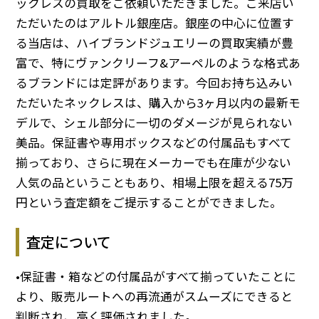
ックレスの買取をご依頼いただきました。ご来店い
ただいたのはアルトル銀座店。銀座の中心に位置す
る当店は、ハイブランドジュエリーの買取実績が豊
富で、特にヴァンクリーフ&アーペルのような格式あ
るブランドには定評があります。今回お持ち込みい
ただいたネックレスは、購入から3ヶ月以内の最新モ
デルで、シェル部分に一切のダメージが見られない
美品。保証書や専用ボックスなどの付属品もすべて
揃っており、さらに現在メーカーでも在庫が少ない
人気の品ということもあり、相場上限を超える75万
円という査定額をご提示することができました。
査定について
•保証書・箱などの付属品がすべて揃っていたことに
より、販売ルートへの再流通がスムーズにできると
判断され、高く評価されました。