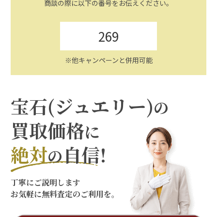
商談の際に以下の番号をお伝えください。
269
※他キャンペーンと併用可能
宝石(ジュエリー)
の
買取価格
に
絶対
自信!
の
丁寧にご説明します
お気軽に無料査定のご利用を。