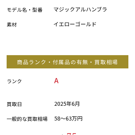
マジックアルハンブラ
モデル名・型番
イエローゴールド
素材
商品ランク・付属品の有無・買取相場
A
ランク
2025年6月
買取日
58～63万円
一般的な買取相場