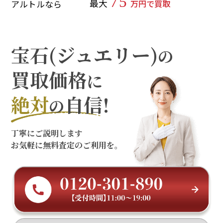
75
最大
万円で買取
アルトルなら
宝石(ジュエリー)
の
買取価格
に
絶対
自信!
の
丁寧にご説明します
お気軽に無料査定のご利用を。