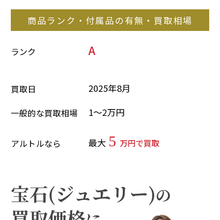
商品ランク・付属品の有無・買取相場
A
ランク
2025年8月
買取日
1～2万円
一般的な買取相場
5
最大
万円で買取
アルトルなら
宝石(ジュエリー)
の
買取価格
に