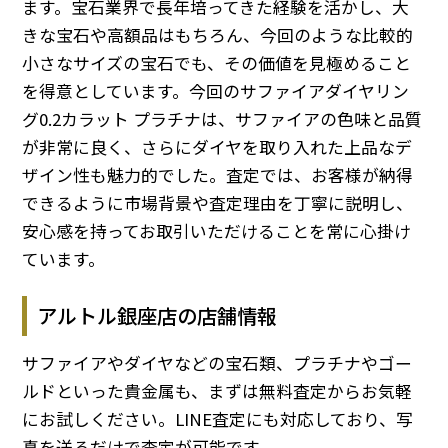
ます。宝石業界で長年培ってきた経験を活かし、大
きな宝石や高額品はもちろん、今回のような比較的
小さなサイズの宝石でも、その価値を見極めること
を得意としています。今回のサファイアダイヤリン
グ0.2カラット プラチナは、サファイアの色味と品質
が非常に良く、さらにダイヤを取り入れた上品なデ
ザイン性も魅力的でした。査定では、お客様が納得
できるように市場背景や査定理由を丁寧に説明し、
安心感を持ってお取引いただけることを常に心掛け
ています。
アルトル銀座店の店舗情報
サファイアやダイヤなどの宝石類、プラチナやゴー
ルドといった貴金属も、まずは無料査定からお気軽
にお試しください。LINE査定にも対応しており、写
真を送るだけで査定が可能です。