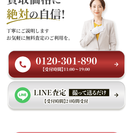
絶対
自信!
の
丁寧にご説明します
お気軽に無料査定のご利用を。