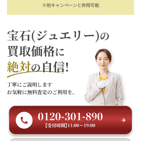
※他キャンペーンと併用可能
宝石(ジュエリー)
の
買取価格
に
絶対
自信!
の
丁寧にご説明します
お気軽に無料査定のご利用を。