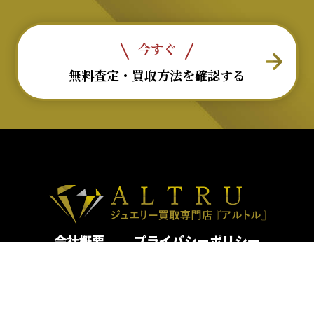
今すぐ
無料査定・買取方法を確認する
会社概要
プライバシーポリシー
古物営業法許可番号：第301062616065号
移動