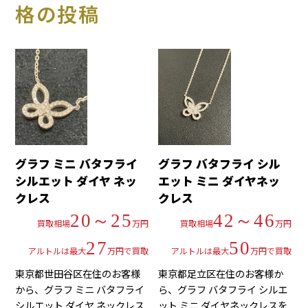
格の投稿
グラフ ミニ バタフライ
グラフ バタフライ シル
シルエット ダイヤ ネッ
エット ミニ ダイヤネッ
クレス
クレス
20～25
42～46
買取相場
万円
買取相場
万円
27
50
アルトルは最大
万円で買取
アルトルは最大
万円で買取
東京都世田谷区在住のお客様
東京都足立区在住のお客様か
から、グラフ ミニ バタフライ
ら、グラフ バタフライ シルエ
シルエット ダイヤ ネックレス
ット ミニ ダイヤネックレスを