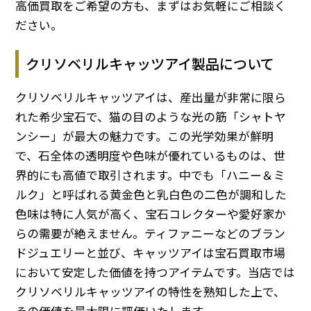
高価買取をご希望の方も、まずはお気軽にご相談く
ださい。
クリソベリルキャッツアイ製品について
クリソベリルキャッツアイは、産出量が非常に限ら
れた希少宝石で、猫の目のような光の筋「シャトヤ
ンシー」が最大の魅力です。この光学効果が鮮明
で、石全体の透明度や色味が優れているものは、世
界的にも高値で取引されます。中でも「ハニー＆ミ
ルク」と呼ばれる黄金色と乳白色の二色が調和した
色味は特に人気が高く、宝石コレクターや愛好家か
らの需要が絶えません。ティファニーなどのブラン
ドジュエリーと並び、キャッツアイは宝石買取市場
において安定した価値を持つアイテムです。当店では
クリソベリルキャッツアイの特性を熟知した上で、
その価値を最大限に評価いたします。