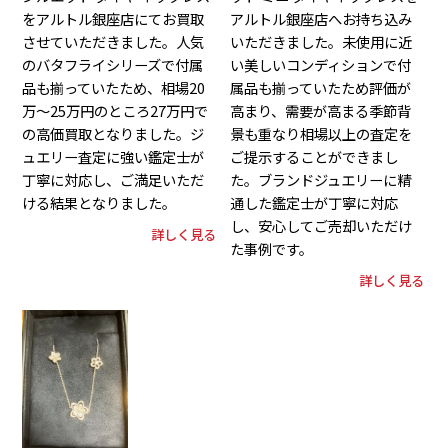
をアルトル銀座店にてお買取
アルトル銀座店へお持ち込み
させていただきました。人気
いただきました。未使用に近
のバタフライシリーズで付属
い美しいコンディションで付
品も揃っていたため、相場20
属品も揃っていたため評価が
万～25万円のところ27万円で
高まり、需要が高まる季節背
の高価買取となりました。ジ
景も重なり相場以上の査定を
ュエリー査定に強い鑑定士が
ご提示することができまし
丁寧に対応し、ご満足いただ
た。ブランドジュエリーに精
ける結果となりました。
通した鑑定士が丁寧に対応
し、安心してご売却いただけ
詳しく見る
た事例です。
詳しく見る