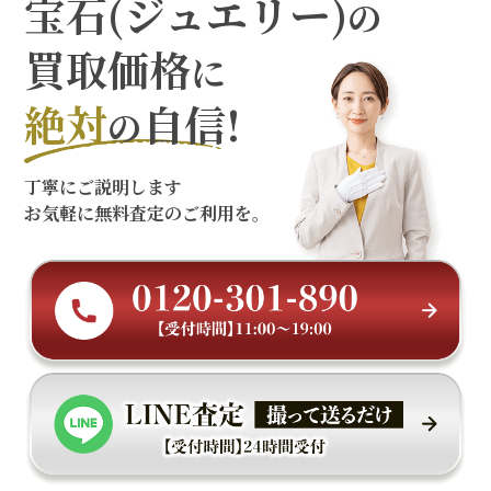
宝石(ジュエリー)
の
買取価格
に
絶対
自信!
の
丁寧にご説明します
お気軽に無料査定のご利用を。