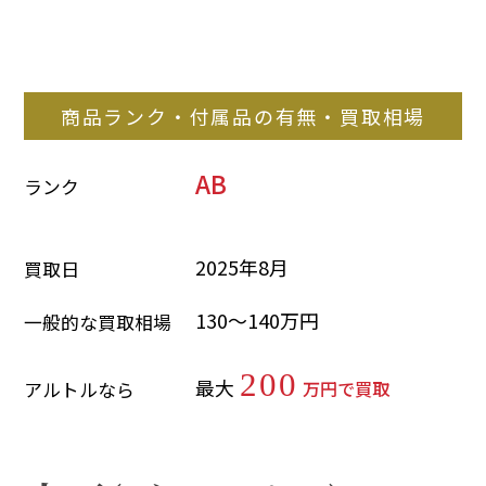
商品ランク・付属品の有無・買取相場
AB
ランク
2025年8月
買取日
130～140万円
一般的な買取相場
200
最大
万円で買取
アルトルなら