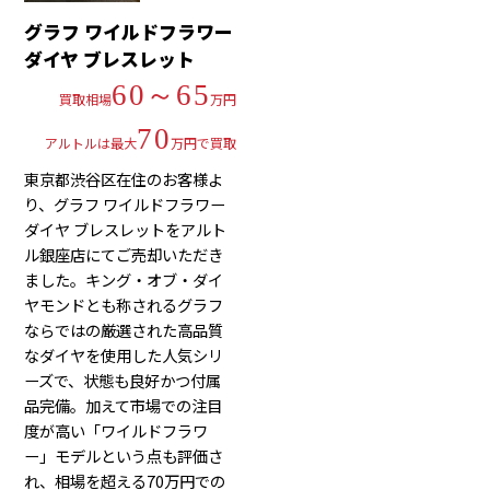
グラフ ワイルドフラワー
ダイヤ ブレスレット
60～65
買取相場
万円
70
アルトルは最大
万円で買取
東京都渋谷区在住のお客様よ
り、グラフ ワイルドフラワー
ダイヤ ブレスレットをアルト
ル銀座店にてご売却いただき
ました。キング・オブ・ダイ
ヤモンドとも称されるグラフ
ならではの厳選された高品質
なダイヤを使用した人気シリ
ーズで、状態も良好かつ付属
品完備。加えて市場での注目
度が高い「ワイルドフラワ
ー」モデルという点も評価さ
れ、相場を超える70万円での