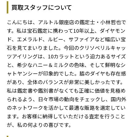
買取スタッフについて
こんにちは、アルトル銀座店の鑑定士・小林哲也で
す。私は宝石鑑定に携わって10年以上、ダイヤモン
ド、エメラルド、ルビー、サファイアなど幅広い宝
石を見てまいりました。今回のクリソベリルキャッ
ツアイリングは、10カラットという迫力あるサイズ
と、希少なハニー＆ミルクの色味、そして鮮明なシ
ャトヤンシーが印象的でした。脇のダイヤも存在感
があり、全体のバランスが非常に美しかったです。
私は鑑定書や鑑別書がなくても正確に価値を見極め
られるよう、日々市場の動向をチェックし、国内外
のネットワークを活かして最適な販路を選定してい
ます。お客様に納得していただける査定を行うこと
が、私の何よりの喜びです。