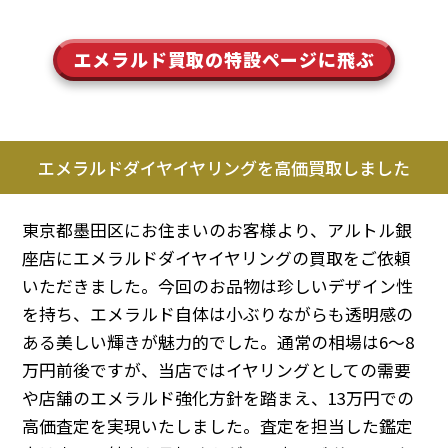
エメラルド買取の特設ページに飛ぶ
エメラルドダイヤイヤリングを高価買取しました
東京都墨田区にお住まいのお客様より、アルトル銀
座店にエメラルドダイヤイヤリングの買取をご依頼
いただきました。今回のお品物は珍しいデザイン性
を持ち、エメラルド自体は小ぶりながらも透明感の
ある美しい輝きが魅力的でした。通常の相場は6〜8
万円前後ですが、当店ではイヤリングとしての需要
や店舗のエメラルド強化方針を踏まえ、13万円での
高価査定を実現いたしました。査定を担当した鑑定