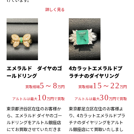
詳しく見る
エメラルド ダイヤのゴ
4カラットエメラルドプ
ールドリング
ラチナのダイヤリング
5～8
15～22
買取相場
万円
買取相場
万円
10
30
アルトルは最大
万円で買取
アルトルは最大
万円で買取
東京都渋谷区在住のお客様か
東京都足立区在住のお客様よ
ら、エメラルド ダイヤのゴー
り、4カラットエメラルドプラ
ルドリングをアルトル銀座店
チナのダイヤリングをアルト
にてお買取させていただきま
ル銀座店にて買取いたしまし