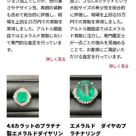
ション加工でしたが、色の濃
良さ、さらに6カラットという
さやデザイン性、周囲の装飾
大粒サイズの希少性を総合的
も含めて総合的に評価し、相
に評価し、相場を上回る55万
場を上回る15万円での買取を
円での買取を実現しました。
実現しました。アルトル銀座
アルトル銀座店ではエメラル
店ではエメラルド買取におい
ド買取に注力し、専門鑑定士
て専門的な査定を行っていま
が一点ごとの強みを見極める
す。
ことで、お客様にご満足いた
だける査定を行っています。
詳しく見る
詳しく見る
4.6カラットのプラチナ
エメラルド ダイヤのプ
製エメラルドダイヤリン
ラチナリング