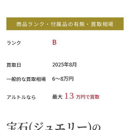
商品ランク・付属品の有無・買取相場
B
ランク
2025年8月
買取日
6～8万円
一般的な買取相場
13
最大
万円で買取
アルトルなら
宝石(ジュエリー)
の