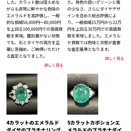
した。カラット数は控えめな
た。発色の良いグリーンと傷
がらも非常に鮮やかな色味の
の少なさ、さらにダイヤデザ
エメラルドを高評価し、一般
インを含めた総合評価によ
的な相場50,000円～80,000円
り、一般相場15万円から22万
を上回る100,000円での高価買
円を上回る30万円での高価買
取を実現。鑑別書がない状態
取を実現しました。エメラル
でも、石とダイヤの両方を正
ド買取では色味と状態が重要
確に見極め、ご納得いただけ
な査定基準となります。
る査定となりました。
詳しく見る
詳しく見る
4カラットのエメラルド
5カラットカボションエ
ダイヤのプラチナリング
メラルドのプラチナダイ