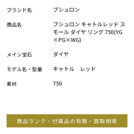
ブシュロン
ブランド名
ブシュロン キャトルレッド ス
商品名
モール ダイヤ リング 750(YG
×PG×WG)
ダイヤ
メイン宝石
キャトル　レッド
モデル名・型番
750
素材
商品ランク・付属品の有無・買取相場