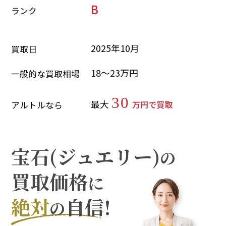
B
ランク
2025年10月
買取日
18～23万円
一般的な買取相場
30
最大
万円で買取
アルトルなら
宝石(ジュエリー)
の
買取価格
に
絶対
自信!
の