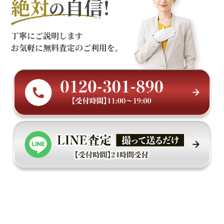
絶対
自信!
の
丁寧にご説明します
お気軽に無料査定のご利用を。