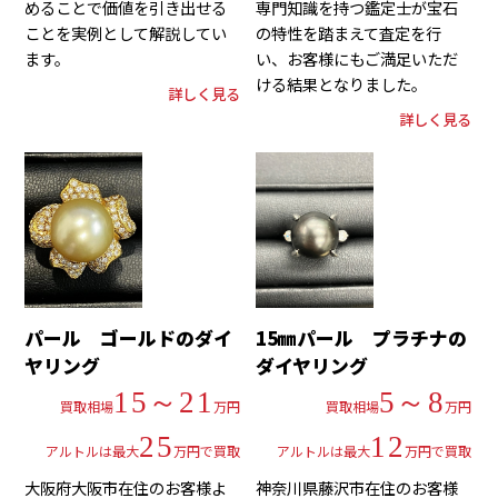
めることで価値を引き出せる
専門知識を持つ鑑定士が宝石
ことを実例として解説してい
の特性を踏まえて査定を行
ます。
い、お客様にもご満足いただ
ける結果となりました。
詳しく見る
詳しく見る
パール ゴールドのダイ
15㎜パール プラチナの
ヤリング
ダイヤリング
15～21
5～8
買取相場
万円
買取相場
万円
25
12
アルトルは最大
万円で買取
アルトルは最大
万円で買取
大阪府大阪市在住のお客様よ
神奈川県藤沢市在住のお客様