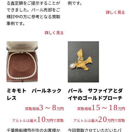
る査定額をご提示することが
例です。
できました。パール売却をご
詳しく見る
検討中の方に参考となる買取
事例です。
詳しく見る
ミキモト パールネック
パール サファイアとダ
レス
イヤのゴールドブローチ
3～8
15～18
買取相場
万円
買取相場
万円
10
20
アルトルは最大
万円で買取
アルトルは最大
万円で買取
千葉県船橋市在住のお客様か
今回買取させていただいたパ