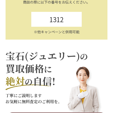
商談の際に以下の番号をお伝えください。
1312
※他キャンペーンと併用可能
宝石(ジュエリー)
の
買取価格
に
絶対
自信!
の
丁寧にご説明します
お気軽に無料査定のご利用を。