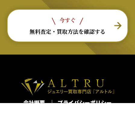
今すぐ
無料査定・買取方法を確認する
会社概要
プライバシーポリシー
古物営業法許可番号：第301062616065号
移動