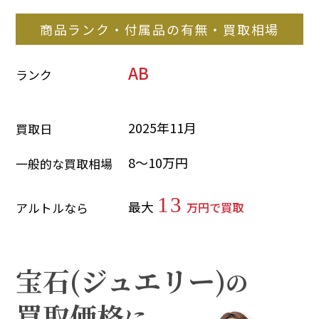
商品ランク・付属品の有無・買取相場
AB
ランク
2025年11月
買取日
8～10万円
一般的な買取相場
13
最大
万円で買取
アルトルなら
宝石(ジュエリー)
の
買取価格
に