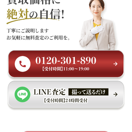
絶対
自信!
の
丁寧にご説明します
お気軽に無料査定のご利用を。