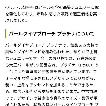
•アルトル銀座店はパールを含む高級ジュエリー買取
を強化しており、市場に応じた販路で適正価格を実
現しました。
パールダイヤブローチ プラチナについて
パールダイヤブローチ プラチナは、気品ある大粒の
真珠とダイヤモンドを組み合わせた、華やかで上質
なジュエリーです。今回のお品物では、存在感のあ
る大玉パールが3つ配置され、プラチナ（Pt900）の
土台により重厚感と高級感を兼ね備えています。フ
ォーマルな場にふさわしいデザインでありながら、
装いに上品なアクセントを加えることができるた
め、幅広い年代から支持を集めています。中古市場
では、デザインの希少性や真珠のサイズ・品質が重
視されるため、状態の良いパールダイヤブローチ プ