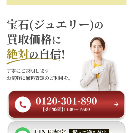
宝石(ジュエリー)
の
買取価格
に
絶対
自信!
の
丁寧にご説明します
お気軽に無料査定のご利用を。