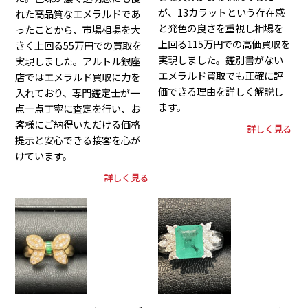
が、13カラットという存在感
れた高品質なエメラルドであ
と発色の良さを重視し相場を
ったことから、市場相場を大
上回る115万円での高価買取を
きく上回る55万円での買取を
実現しました。鑑別書がない
実現しました。アルトル銀座
エメラルド買取でも正確に評
店ではエメラルド買取に力を
価できる理由を詳しく解説し
入れており、専門鑑定士が一
ます。
点一点丁寧に査定を行い、お
客様にご納得いただける価格
詳しく見る
提示と安心できる接客を心が
けています。
詳しく見る