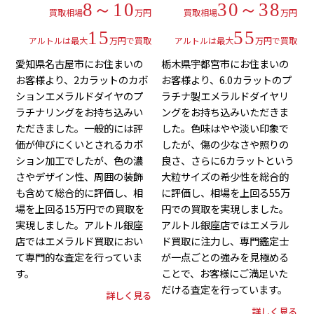
8～10
30～38
買取相場
万円
買取相場
万円
15
55
アルトルは最大
万円で買取
アルトルは最大
万円で買取
愛知県名古屋市にお住まいの
栃木県宇都宮市にお住まいの
お客様より、2カラットのカボ
お客様より、6.0カラットのプ
ションエメラルドダイヤのプ
ラチナ製エメラルドダイヤリ
ラチナリングをお持ち込みい
ングをお持ち込みいただきま
ただきました。一般的には評
した。色味はやや淡い印象で
価が伸びにくいとされるカボ
したが、傷の少なさや照りの
ション加工でしたが、色の濃
良さ、さらに6カラットという
さやデザイン性、周囲の装飾
大粒サイズの希少性を総合的
も含めて総合的に評価し、相
に評価し、相場を上回る55万
場を上回る15万円での買取を
円での買取を実現しました。
実現しました。アルトル銀座
アルトル銀座店ではエメラル
店ではエメラルド買取におい
ド買取に注力し、専門鑑定士
て専門的な査定を行っていま
が一点ごとの強みを見極める
す。
ことで、お客様にご満足いた
だける査定を行っています。
詳しく見る
詳しく見る