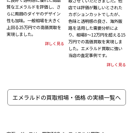
取させていただきました。他
質なエメラルドを評価し、さ
店では評価が難しいとされた
らに周囲のダイヤのデザイン
カボションカットでしたが、
性も加味。一般相場を大きく
色味と透明感の良さ、海外販
上回る25万円での高価買取を
路を活用した需要分析によ
実現しました。
り、相場8～12万円を超える15
万円での高価買取を実現しま
詳しく見る
した。エメラルド買取に強い
当店の査定事例です。
詳しく見る
エメラルドの買取相場・価格 の実績一覧へ