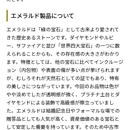
エメラルド製品について
エメラルドは「緑の宝石」として古来より愛されて
きた歴史あるストーンです。ダイヤモンドやルビ
ー、サファイアと並び「世界四大宝石」の一つに数
えられることからも、その存在感の大きさがわかり
ます。特徴としては、他の宝石に比べてインクルージ
ョン（内包物）や表面の傷が多い点が挙げられます
が、むしろそれが天然石としての証でもあり、特有
の美しさにつながっています。今回のお品物は色が
やや淡めでしたが透明感が強く、プラチナ土台とダ
イヤモンドによる装飾で高級感が際立っていまし
た。エメラルドは結婚記念日やフォーマルな場での
贈答品としても人気が高く、資産価値のある宝石と
して安定した需要を持っています。そのため中古市