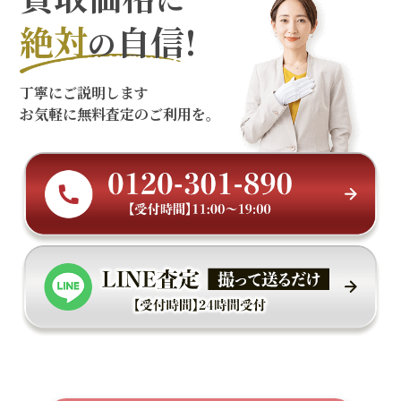
絶対
自信!
の
丁寧にご説明します
お気軽に無料査定のご利用を。