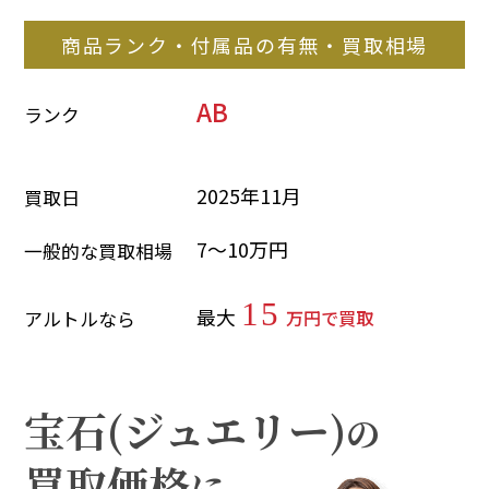
商品ランク・付属品の有無・買取相場
AB
ランク
2025年11月
買取日
7～10万円
一般的な買取相場
15
最大
万円で買取
アルトルなら
宝石(ジュエリー)
の
買取価格
に