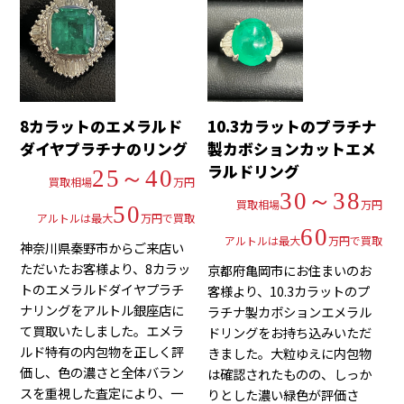
8カラットのエメラルド
10.3カラットのプラチナ
ダイヤプラチナのリング
製カボションカットエメ
ラルドリング
25～40
買取相場
万円
30～38
買取相場
万円
50
アルトルは最大
万円で買取
60
アルトルは最大
万円で買取
神奈川県秦野市からご来店い
ただいたお客様より、8カラッ
京都府亀岡市にお住まいのお
トのエメラルドダイヤプラチ
客様より、10.3カラットのプ
ナリングをアルトル銀座店に
ラチナ製カボションエメラル
て買取いたしました。エメラ
ドリングをお持ち込みいただ
ルド特有の内包物を正しく評
きました。大粒ゆえに内包物
価し、色の濃さと全体バラン
は確認されたものの、しっか
スを重視した査定により、一
りとした濃い緑色が評価さ