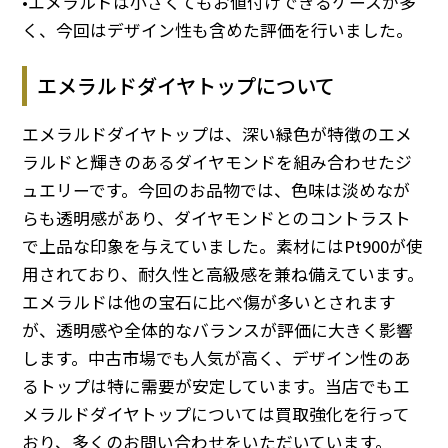
•エメラルドは小さくてもお値付けできるケースが多
く、今回はデザイン性も含めた評価を行いました。
エメラルドダイヤトップについて
エメラルドダイヤトップは、深い緑色が特徴のエメ
ラルドと輝きのあるダイヤモンドを組み合わせたジ
ュエリーです。今回のお品物では、色味は淡めなが
らも透明感があり、ダイヤモンドとのコントラスト
で上品な印象を与えていました。素材にはPt900が使
用されており、耐久性と高級感を兼ね備えています。
エメラルドは他の宝石に比べ傷が多いとされます
が、透明感や全体的なバランスが評価に大きく影響
します。中古市場でも人気が高く、デザイン性のあ
るトップは特に需要が安定しています。当店でもエ
メラルドダイヤトップについては買取強化を行って
おり、多くのお問い合わせをいただいています。