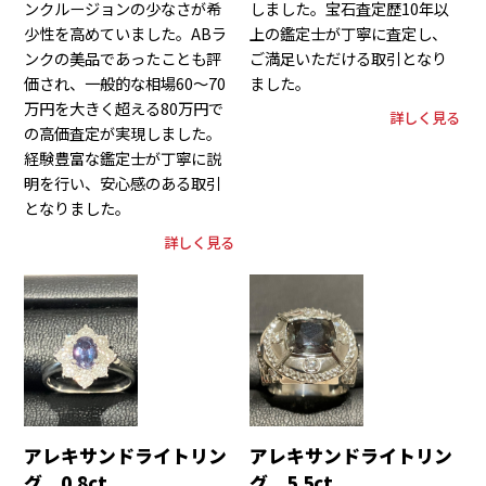
ンクルージョンの少なさが希
しました。宝石査定歴10年以
少性を高めていました。ABラ
上の鑑定士が丁寧に査定し、
ンクの美品であったことも評
ご満足いただける取引となり
価され、一般的な相場60〜70
ました。
万円を大きく超える80万円で
詳しく見る
の高価査定が実現しました。
経験豊富な鑑定士が丁寧に説
明を行い、安心感のある取引
となりました。
詳しく見る
アレキサンドライトリン
アレキサンドライトリン
グ 0.8ct
グ 5.5ct