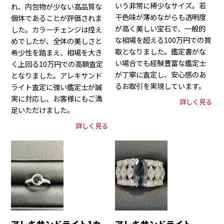
いう非常に稀少なサイズ。若
れ、内包物が少ない高品質な
干色味が薄めながらも透明度
個体であることが評価されま
が高く美しい宝石で、一般的
した。カラーチェンジは控え
な相場を超える100万円での買
めでしたが、全体の美しさと
取となりました。鑑定書がな
希少性を踏まえ、相場を大き
い場合でも経験豊富な鑑定士
く上回る10万円での高額査定
が丁寧に査定し、安心感のあ
となりました。アレキサンド
るお取引を実現しています。
ライト査定に強い鑑定士が誠
実に対応し、お客様にもご満
詳しく見る
足いただけました。
詳しく見る