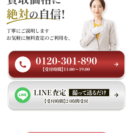
絶対
自信!
の
丁寧にご説明します
お気軽に無料査定のご利用を。