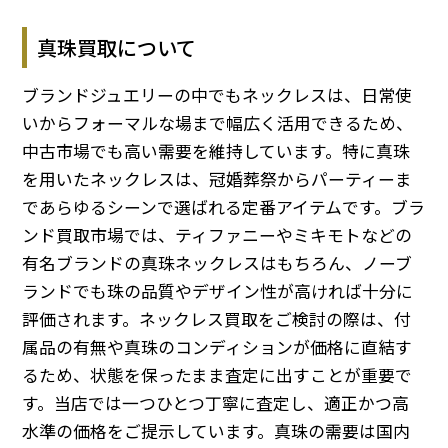
真珠買取について
ブランドジュエリーの中でもネックレスは、日常使
いからフォーマルな場まで幅広く活用できるため、
中古市場でも高い需要を維持しています。特に真珠
を用いたネックレスは、冠婚葬祭からパーティーま
であらゆるシーンで選ばれる定番アイテムです。ブラ
ンド買取市場では、ティファニーやミキモトなどの
有名ブランドの真珠ネックレスはもちろん、ノーブ
ランドでも珠の品質やデザイン性が高ければ十分に
評価されます。ネックレス買取をご検討の際は、付
属品の有無や真珠のコンディションが価格に直結す
るため、状態を保ったまま査定に出すことが重要で
す。当店では一つひとつ丁寧に査定し、適正かつ高
水準の価格をご提示しています。真珠の需要は国内