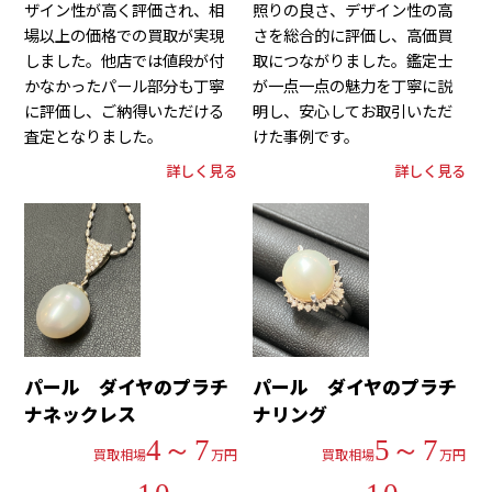
ザイン性が高く評価され、相
照りの良さ、デザイン性の高
場以上の価格での買取が実現
さを総合的に評価し、高価買
しました。他店では値段が付
取につながりました。鑑定士
かなかったパール部分も丁寧
が一点一点の魅力を丁寧に説
に評価し、ご納得いただける
明し、安心してお取引いただ
査定となりました。
けた事例です。
詳しく見る
詳しく見る
パール ダイヤのプラチ
パール ダイヤのプラチ
ナネックレス
ナリング
4～7
5～7
買取相場
万円
買取相場
万円