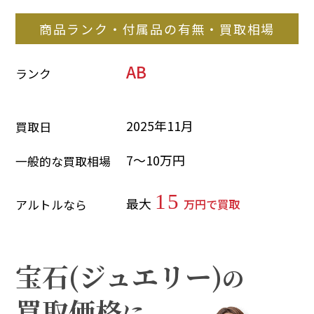
商品ランク・付属品の有無・買取相場
AB
ランク
2025年11月
買取日
7～10万円
一般的な買取相場
15
最大
万円で買取
アルトルなら
宝石(ジュエリー)
の
買取価格
に