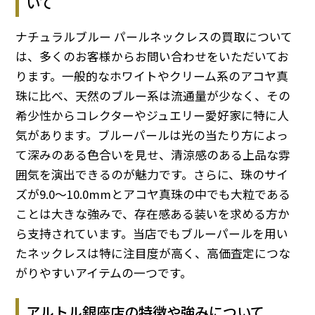
いて
ナチュラルブルー パールネックレスの買取について
は、多くのお客様からお問い合わせをいただいてお
ります。一般的なホワイトやクリーム系のアコヤ真
珠に比べ、天然のブルー系は流通量が少なく、その
希少性からコレクターやジュエリー愛好家に特に人
気があります。ブルーパールは光の当たり方によっ
て深みのある色合いを見せ、清涼感のある上品な雰
囲気を演出できるのが魅力です。さらに、珠のサイ
ズが9.0〜10.0mmとアコヤ真珠の中でも大粒である
ことは大きな強みで、存在感ある装いを求める方か
ら支持されています。当店でもブルーパールを用い
たネックレスは特に注目度が高く、高価査定につな
がりやすいアイテムの一つです。
アルトル銀座店の特徴や強みについて