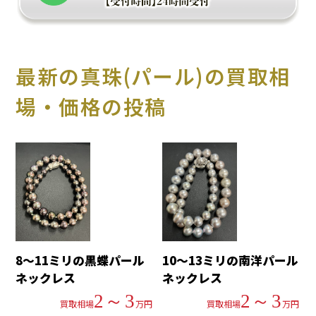
最新の真珠(パール)の買取相
場・価格の投稿
8～11ミリの黒蝶パール
10～13ミリの南洋パール
ネックレス
ネックレス
2～3
2～3
買取相場
万円
買取相場
万円