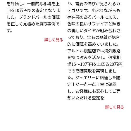
を評価し、一般的な相場を上
り、需要の伸びが見られるカ
回る10万円での査定となりま
テゴリです。小ぶりながらも
した。ブランドパールの価値
存在感のあるパールに加え、
を正しく見極めた買取事例で
色味の良いサファイアと輝き
す。
の美しいダイヤが組み合わさ
っており、宝石の品質が総合
詳しく見る
的に価値を高めていました。
アルトル銀座店では海外販路
を持つ強みを活かし、通常相
場15〜18万円を上回る20万円
での高価買取を実現しまし
た。ジュエリーに精通した鑑
定士が一点一点丁寧に確認
し、お客様にも安心してご売
却いただける査定を
詳しく見る