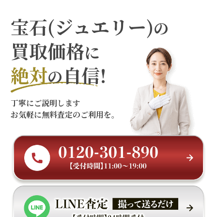
宝石(ジュエリー)
の
買取価格
に
絶対
自信!
の
丁寧にご説明します
お気軽に無料査定のご利用を。