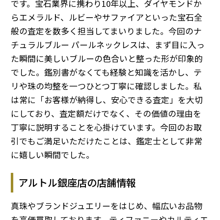
です。宝石業界に携わり10年以上、ダイヤモンドか
らエメラルド、ルビーやサファイアといった宝石全
般の査定を数多く担当してまいりました。今回のナ
チュラルブルー パールネックレスは、まず目に入っ
た瞬間に美しいブルーの色合いと整った形が印象的
でした。鑑別書がなくても経験と知識を活かし、テ
リや珠の均整を一つひとつ丁寧に確認しました。私
は常に「お客様が納得し、安心できる査定」を大切
にしており、査定額だけでなく、その価値の理由を
丁寧に説明することを心掛けています。今回のお取
引でもご満足いただけたことは、鑑定士として非常
に嬉しい瞬間でした。
アルトル銀座店の店舗情報
真珠やブランドジュエリーをはじめ、幅広いお品物
を高価買取しております。ティファニーやカルティエ