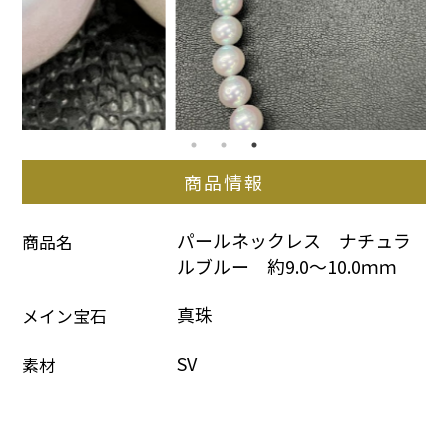
商品情報
パールネックレス　ナチュラ
商品名
ルブルー　約9.0～10.0ｍｍ
真珠
メイン宝石
SV
素材