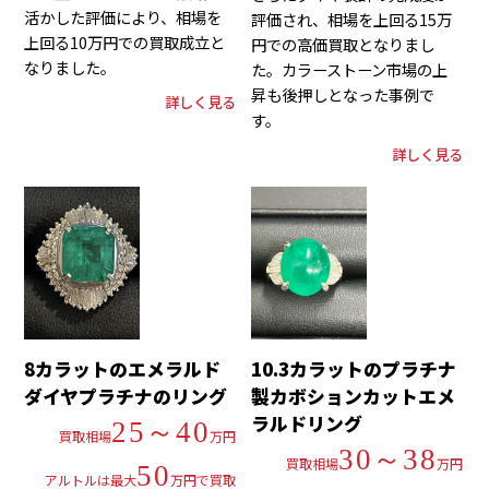
活かした評価により、相場を
評価され、相場を上回る15万
上回る10万円での買取成立と
円での高価買取となりまし
なりました。
た。カラーストーン市場の上
昇も後押しとなった事例で
詳しく見る
す。
詳しく見る
8カラットのエメラルド
10.3カラットのプラチナ
ダイヤプラチナのリング
製カボションカットエメ
ラルドリング
25～40
買取相場
万円
30～38
買取相場
万円
50
アルトルは最大
万円で買取