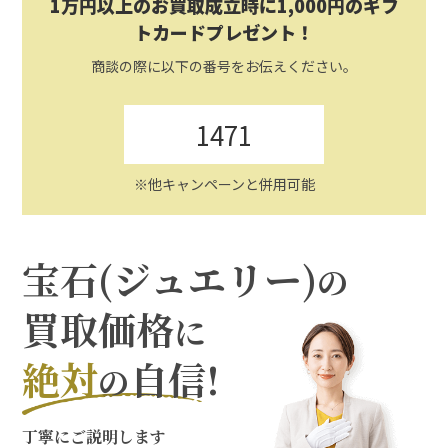
1万円以上のお買取成立時に1,000円のギフ
トカードプレゼント！
商談の際に以下の番号をお伝えください。
1471
※他キャンペーンと併用可能
宝石(ジュエリー)
の
買取価格
に
絶対
自信!
の
丁寧にご説明します