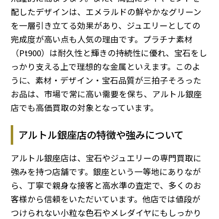
配したデザインは、エメラルドの鮮やかなグリーン
を一層引き立てる効果があり、ジュエリーとしての
完成度が高い点も人気の理由です。プラチナ素材
（Pt900）は耐久性と輝きの持続性に優れ、宝石をし
っかり支える上で理想的な金属といえます。このよ
うに、素材・デザイン・宝石品質が三拍子そろった
お品は、市場で常に高い需要を保ち、アルトル銀座
店でも高価買取の対象となっています。
アルトル銀座店の特徴や強みについて
アルトル銀座店は、宝石やジュエリーの専門買取に
強みを持つ店舗です。銀座という一等地にありなが
ら、丁寧で親身な接客と高水準の査定で、多くのお
客様から信頼をいただいています。他店では値段が
つけられない小粒な色石やメレダイヤにもしっかり