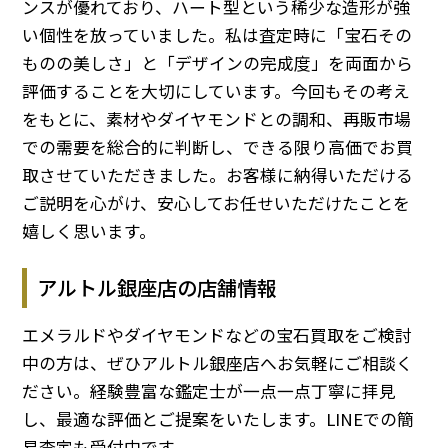
ンスが優れており、ハート型という稀少な造形が強
い個性を放っていました。私は査定時に「宝石その
ものの美しさ」と「デザインの完成度」を両面から
評価することを大切にしています。今回もその考え
をもとに、素材やダイヤモンドとの調和、再販市場
での需要を総合的に判断し、できる限り高価でお買
取させていただきました。お客様に納得いただける
ご説明を心がけ、安心してお任せいただけたことを
嬉しく思います。
アルトル銀座店の店舗情報
エメラルドやダイヤモンドなどの宝石買取をご検討
中の方は、ぜひアルトル銀座店へお気軽にご相談く
ださい。経験豊富な鑑定士が一点一点丁寧に拝見
し、最適な評価とご提案をいたします。LINEでの簡
易査定も受付中です。