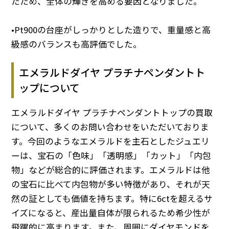
たため、全体の輝きを高める要因となりました。
•Pt900の台座がしっかりとした造りで、重量感と高
級感のバランスも高評価でした。
エメラルドダイヤ プラチナペンダントト
ップについて
エメラルドダイヤ プラチナペンダントトップの買取
について、多くのお問い合わせをいただいておりま
す。今回のようなエメラルドを主石としたジュエリ
ーは、宝石の「色味」「透明感」「カット」「内包
物」などが総合的に評価されます。エメラルドは他
の宝石に比べて内包物が多い特徴があり、それが天
然の証としても価値を持ちます。特に6ctを超えるサ
イズになると、産出量自体が限られるため希少性が
飛躍的に高まります。また、周囲にダイヤモンドを