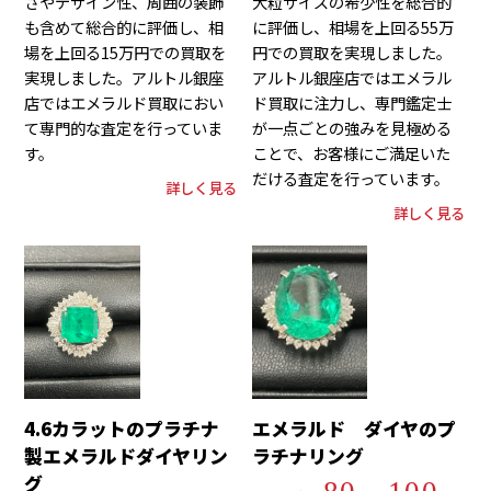
さやデザイン性、周囲の装飾
大粒サイズの希少性を総合的
も含めて総合的に評価し、相
に評価し、相場を上回る55万
場を上回る15万円での買取を
円での買取を実現しました。
実現しました。アルトル銀座
アルトル銀座店ではエメラル
店ではエメラルド買取におい
ド買取に注力し、専門鑑定士
て専門的な査定を行っていま
が一点ごとの強みを見極める
す。
ことで、お客様にご満足いた
だける査定を行っています。
詳しく見る
詳しく見る
4.6カラットのプラチナ
エメラルド ダイヤのプ
製エメラルドダイヤリン
ラチナリング
グ