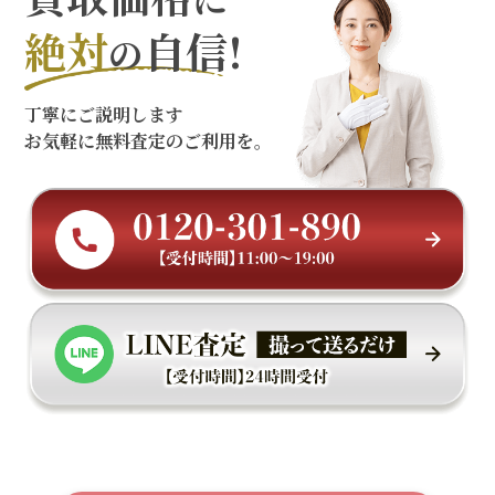
絶対
自信!
の
丁寧にご説明します
お気軽に無料査定のご利用を。