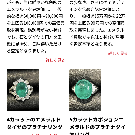
がらも非常に鮮やかな色味の
の少なさ、さらにダイヤデザ
エメラルドを高評価し、一般
インを含めた総合評価によ
的な相場50,000円～80,000円
り、一般相場15万円から22万
を上回る100,000円での高価買
円を上回る30万円での高価買
取を実現。鑑別書がない状態
取を実現しました。エメラル
でも、石とダイヤの両方を正
ド買取では色味と状態が重要
確に見極め、ご納得いただけ
な査定基準となります。
る査定となりました。
詳しく見る
詳しく見る
4カラットのエメラルド
5カラットカボションエ
ダイヤのプラチナリング
メラルドのプラチナダイ
ヤリング