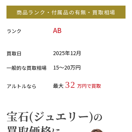
商品ランク・付属品の有無・買取相場
AB
ランク
2025年12月
買取日
15～20万円
一般的な買取相場
32
最大
万円で買取
アルトルなら
宝石(ジュエリー)
の
買取価格
に