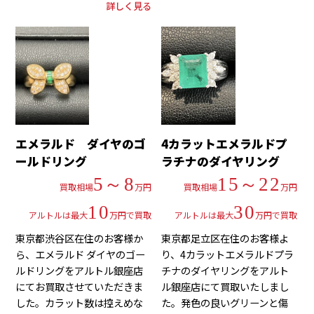
詳しく見る
エメラルド ダイヤのゴ
4カラットエメラルドプ
ールドリング
ラチナのダイヤリング
5～8
15～22
買取相場
万円
買取相場
万円
10
30
アルトルは最大
万円で買取
アルトルは最大
万円で買取
東京都渋谷区在住のお客様か
東京都足立区在住のお客様よ
ら、エメラルド ダイヤのゴー
り、4カラットエメラルドプラ
ルドリングをアルトル銀座店
チナのダイヤリングをアルト
にてお買取させていただきま
ル銀座店にて買取いたしまし
した。カラット数は控えめな
た。発色の良いグリーンと傷