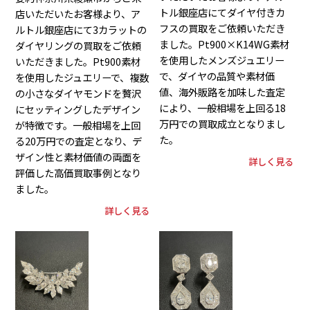
トル銀座店にてダイヤ付きカ
店いただいたお客様より、ア
フスの買取をご依頼いただき
ルトル銀座店にて3カラットの
ました。Pt900×K14WG素材
ダイヤリングの買取をご依頼
を使用したメンズジュエリー
いただきました。Pt900素材
で、ダイヤの品質や素材価
を使用したジュエリーで、複数
値、海外販路を加味した査定
の小さなダイヤモンドを贅沢
により、一般相場を上回る18
にセッティングしたデザイン
万円での買取成立となりまし
が特徴です。一般相場を上回
た。
る20万円での査定となり、デ
ザイン性と素材価値の両面を
詳しく見る
評価した高価買取事例となり
ました。
詳しく見る