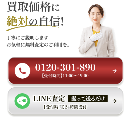
買取価格
に
絶対
自信!
の
丁寧にご説明します
お気軽に無料査定のご利用を。