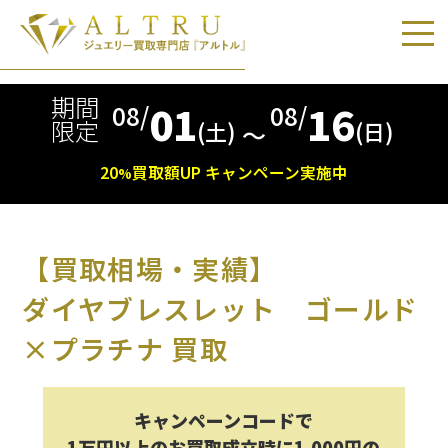
期間
01
16
08/
08/
限定
(土)
(日)
〜
20
買取額
UP
キャンペーン実施中
%
【買取相場・実績】
ダイヤブレスレット ゴールド
×プラチナ 買取
キャンペーンコードで
1万円以上のお買取成立時に1,000円の