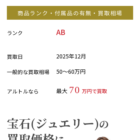
商品ランク・付属品の有無・買取相場
AB
ランク
2025年12月
買取日
50～60万円
一般的な買取相場
70
最大
万円で買取
アルトルなら
宝石(ジュエリー)
の
買取価格
に