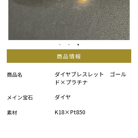
商品情報
ダイヤブレスレット　ゴール
商品名
ド×プラチナ
ダイヤ
メイン宝石
K18×Pt850
素材