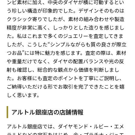
ンビ素材に加え、中央のダイヤが横に可動するとい
う珍しい構造が印象的でした。デザインそのものは
クラシック寄りでしたが、素材の組み合わせや製造
精度が非常に高く、しっかりとした造りを感じまし
た。私はこれまで多くのジュエリーを査定してきま
したが、こうした“シンプルながらも質の良さが際立
つお品”には特に魅力を感じます。査定の際は、素材
や重量だけでなく、ダイヤの配置バランスや光の反
射も確認し、総合的な観点から価値を判断しまし
た。お客様にも査定のポイントを丁寧にご説明し、
ご納得いただける形でお取引を完了できたことを嬉
しく思います。
アルトル銀座店の店舗情報
アルトル銀座店では、ダイヤモンド・ルビー・エメ
ラルドなどの宝石をはじめ、金・プラチナ・ジュエ