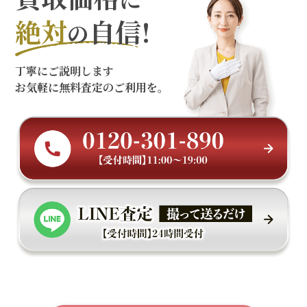
絶対
自信!
の
丁寧にご説明します
お気軽に無料査定のご利用を。