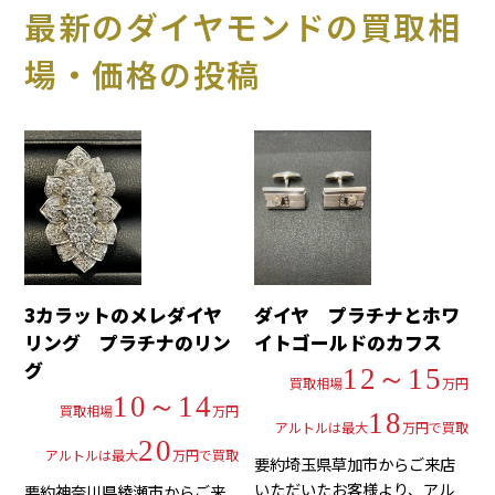
最新のダイヤモンドの買取相
場・価格の投稿
3カラットのメレダイヤ
ダイヤ プラチナとホワ
リング プラチナのリン
イトゴールドのカフス
グ
12～15
買取相場
万円
10～14
買取相場
万円
18
アルトルは最大
万円で買取
20
アルトルは最大
万円で買取
要約埼玉県草加市からご来店
いただいたお客様より、アル
要約神奈川県綾瀬市からご来