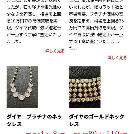
したが、石の輝きや蛍光性の
いましたが、総カラット数と
少なさを評価し、相場を上回
市場需要、プラチナ価格の高
る10万円での高価買取を実
騰を踏まえ、相場を上回る35
現。ダイヤ買取に強い鑑定士
万円での高価買取を実現。ダ
が一点ずつ丁寧に査定いたし
イヤ買取に強い鑑定士が一点
ました。
ずつ丁寧に査定いたしまし
た。
詳しく見る
詳しく見る
ダイヤ プラチナのネッ
ダイヤのゴールドネック
クレス
レス
4～8
80～110