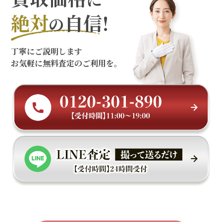
絶対
自信!
の
丁寧にご説明します
お気軽に無料査定のご利用を。