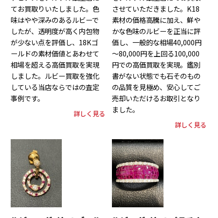
てお買取りいたしました。色
させていただきました。K18
味はやや深みのあるルビーで
素材の価格高騰に加え、鮮や
したが、透明度が高く内包物
かな色味のルビーを正当に評
が少ない点を評価し、18Kゴ
価し、一般的な相場40,000円
ールドの素材価値とあわせて
～80,000円を上回る100,000
相場を超える高価買取を実現
円での高価買取を実現。鑑別
しました。ルビー買取を強化
書がない状態でも石そのもの
している当店ならではの査定
の品質を見極め、安心してご
事例です。
売却いただけるお取引となり
ました。
詳しく見る
詳しく見る