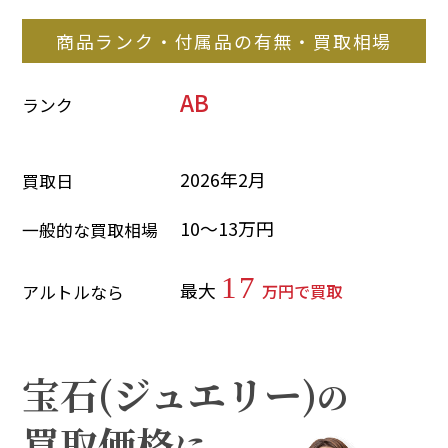
商品ランク・付属品の有無・買取相場
AB
ランク
2026年2月
買取日
10～13万円
一般的な買取相場
17
最大
万円で買取
アルトルなら
宝石(ジュエリー)
の
買取価格
に