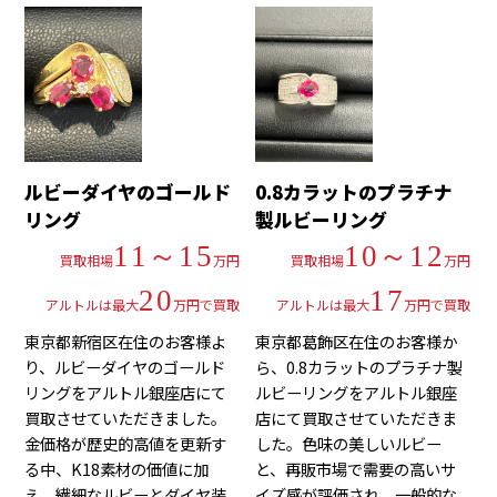
ルビーダイヤのゴールド
0.8カラットのプラチナ
リング
製ルビーリング
11～15
10～12
買取相場
万円
買取相場
万円
20
17
アルトルは最大
万円で買取
アルトルは最大
万円で買取
東京都新宿区在住のお客様よ
東京都葛飾区在住のお客様か
り、ルビーダイヤのゴールド
ら、0.8カラットのプラチナ製
リングをアルトル銀座店にて
ルビーリングをアルトル銀座
買取させていただきました。
店にて買取させていただきま
金価格が歴史的高値を更新す
した。色味の美しいルビー
る中、K18素材の価値に加
と、再販市場で需要の高いサ
え、繊細なルビーとダイヤ装
イズ感が評価され、一般的な