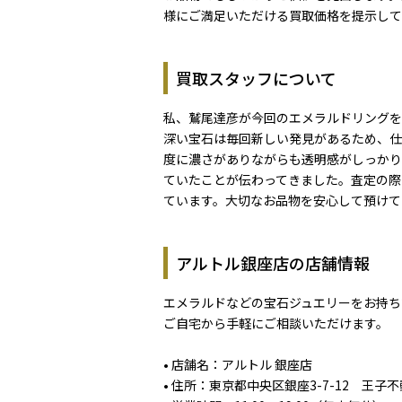
様にご満足いただける買取価格を提示して
買取スタッフについて
私、鷲尾達彦が今回のエメラルドリングを
深い宝石は毎回新しい発見があるため、仕
度に濃さがありながらも透明感がしっかり
ていたことが伝わってきました。査定の際
ています。大切なお品物を安心して預けて
アルトル銀座店の店舗情報
エメラルドなどの宝石ジュエリーをお持ち
ご自宅から手軽にご相談いただけます。
• 店舗名：アルトル 銀座店
• 住所：東京都中央区銀座3-7-12 王子