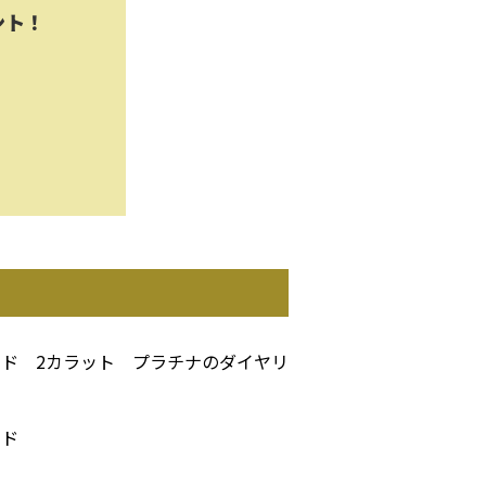
ント！
ド 2カラット プラチナのダイヤリ
ルド