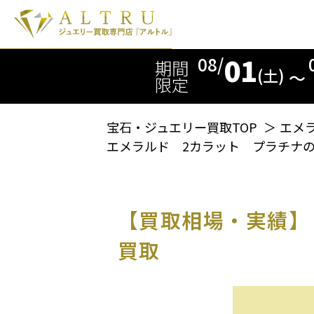
01
08/
期間
(土)
〜
限定
宝石・ジュエリー買取TOP
＞
エメ
エメラルド 2カラット プラチナ
【買取相場・実績】
買取