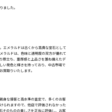
なりました。
す。エメラルドは古くから高貴な宝石として
メラルドは、色味と透明度の双方が優れて
り際立ち、重厚感と上品さを兼ね備えたデ
しい発色と輝きを持っており、中古市場で
お買取りいたします。
親身な接客と高水準の査定で、多くのお客
けられますので、他店で評価されなかった
石そのものの美しさを正当に評価し、お客