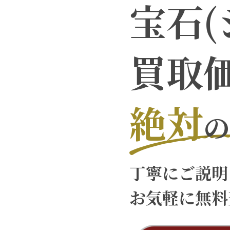
宝石(
買取
絶対
の
丁寧にご説明
お気軽に無料