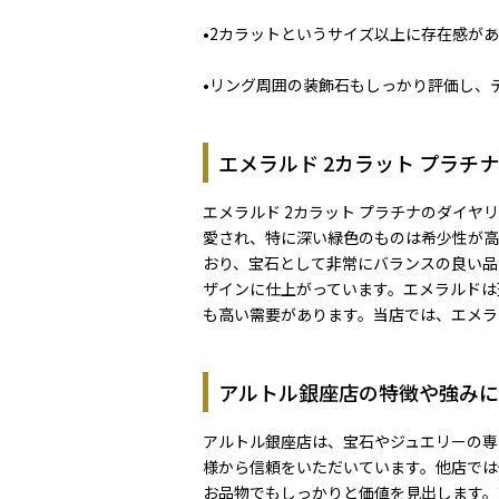
•2カラットというサイズ以上に存在感が
•リング周囲の装飾石もしっかり評価し、
エメラルド 2カラット プラチ
エメラルド 2カラット プラチナのダイ
愛され、特に深い緑色のものは希少性が高
おり、宝石として非常にバランスの良い品
ザインに仕上がっています。エメラルドは
も高い需要があります。当店では、エメラ
アルトル銀座店の特徴や強みに
アルトル銀座店は、宝石やジュエリーの専
様から信頼をいただいています。他店では
お品物でもしっかりと価値を見出します。