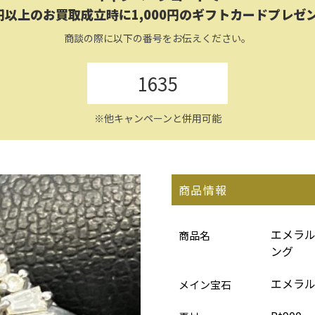
円以上のお買取成立時に1,000円のギフトカードプレゼ
商談の際に以下の番号をお伝えください。
1635
※他キャンペーンと併用可能
商品情報
エメラル
商品名
ング
エメラ
メイン宝石