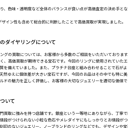
あり、色味・透明度など全体のバランスが良い点が高価査定の決め手と
デザイン性も含めて総合的に判断したことで高価買取が実現しました。
ナのダイヤリングについて
ヤリングの買取については、お客様から多数のご相談をいただいておりま
く、高価買取が期待できる宝石です。今回のリングに使用されていたエ
質を備えていました。また、プラチナ台座と組み合わせることで石がよ
天然ゆえに個体差が大きい宝石ですが、今回のお品はその中でも特に美
ルドの魅力を正しく評価し、お客様の大切なジュエリーを適切な価値で
ついて
門買取に強みを持つ店舗です。銀座という一等地にありながら、丁寧で
値段がつけられない小粒な色石やメレダイヤにもしっかりとお値段がつ
刻印のないジュエリー、ノーブランドのリングなどでも、デザインや宝