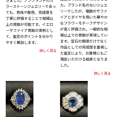
きました。ノンブランドのカ
た。ブランド名のないジュエ
ラーストーンジュエリーであっ
リーでしたが、複数のサファ
ても、色味や配色、完成度を
イアとダイヤを用いた華やか
丁寧に評価することで相場以
なフラワーモチーフデザイン
上の買取が可能です。イエロ
が高く評価され、一般的な相
ーサファイア買取の実例とし
場以上での買取が実現してい
て、査定のポイントを分かり
ます。宝石の価値だけでなく
やすく解説します。
作品としての完成度を重視し
詳しく見る
た査定により、お客様にもご
満足いただける結果となりま
した。
詳しく見る