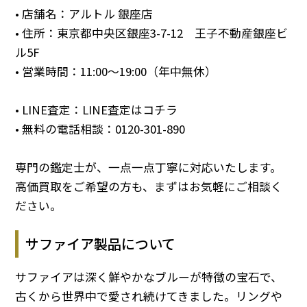
• 店舗名：アルトル 銀座店
• 住所：東京都中央区銀座3-7-12 王子不動産銀座ビ
ル5F
• 営業時間：11:00～19:00（年中無休）
• LINE査定：
LINE査定はコチラ
• 無料の電話相談：
0120-301-890
専門の鑑定士が、一点一点丁寧に対応いたします。
高価買取をご希望の方も、まずはお気軽にご相談く
ださい。
サファイア製品について
サファイアは深く鮮やかなブルーが特徴の宝石で、
古くから世界中で愛され続けてきました。リングや