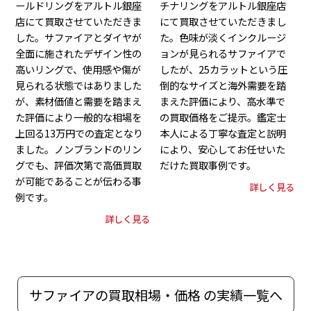
ールドリングをアルトル銀座
チナリングをアルトル銀座店
店にて買取させていただきま
にて買取させていただきまし
した。サファイアとダイヤが
た。色味が淡くインクルージ
全面に施されたデザイン性の
ョンが見られるサファイアで
高いリングで、使用感や傷が
したが、25カラットという圧
見られる状態ではありました
倒的なサイズと海外需要を踏
が、素材価値と需要を踏まえ
まえた評価により、高水準で
た評価により一般的な相場を
の買取価格をご提示。鑑定士
上回る13万円での査定となり
本人による丁寧な査定と説明
ました。ノンブランドのリン
により、安心してお任せいた
グでも、評価次第で高価買取
だけた買取事例です。
が可能であることが伝わる事
詳しく見る
例です。
詳しく見る
サファイアの買取相場・価格 の実績一覧へ