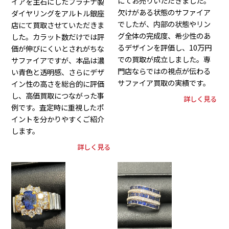
にてお売りいただきました。
イアを主石にしたプラチナ製
欠けがある状態のサファイア
ダイヤリングをアルトル銀座
でしたが、内部の状態やリン
店にて買取させていただきま
グ全体の完成度、希少性のあ
した。カラット数だけでは評
るデザインを評価し、10万円
価が伸びにくいとされがちな
での買取が成立しました。専
サファイアですが、本品は濃
門店ならではの視点が伝わる
い青色と透明感、さらにデザ
サファイア買取の実績です。
イン性の高さを総合的に評価
し、高価買取につながった事
詳しく見る
例です。査定時に重視したポ
イントを分かりやすくご紹介
します。
詳しく見る