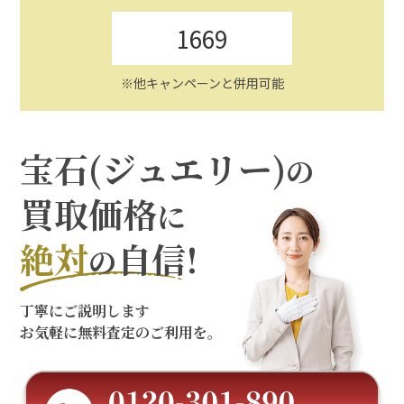
1669
※他キャンペーンと併用可能
宝石(ジュエリー)
の
買取価格
に
絶対
自信!
の
丁寧にご説明します
お気軽に無料査定のご利用を。