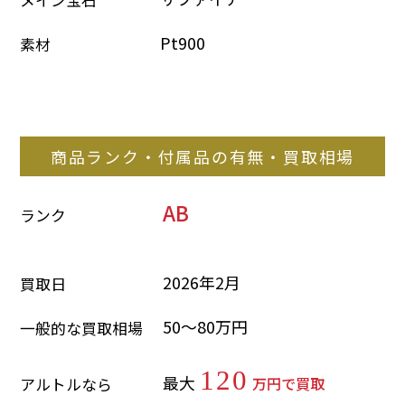
Pt900
素材
商品ランク・付属品の有無・買取相場
AB
ランク
2026年2月
買取日
50～80万円
一般的な買取相場
120
最大
万円で買取
アルトルなら