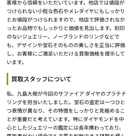
客様から信頼をいただいています。他店では値段が
つけられない小粒な色石やメレダイヤにもしっかり
とお値段がつけられますので、他店で評価されなか
ったお品物でもしっかりと価値を見出します。刻印
のないジュエリー、ノーブランドのリングなどで
も、デザインや宝石そのものの美しさを正当に評価
し、お客様にご満足いただける買取価格を提示して
います。
買取スタッフについて
私、九島大樹が今回のサファイア ダイヤのプラチナ
リングを担当いたしました。宝石の査定は一つひと
つ表情が異なり、その特徴をしっかりと見極めるこ
とが重要だと考えています。特にダイヤモンドを中
心としたジュエリーの鑑定には長年携わっており、
鑑定書がない場合でも品質を判断できる経験を積ん