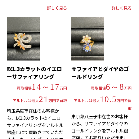
詳しく見る
詳しく見る
総1.3カラットのイエロ
サファイアとダイヤのゴ
ーサファイアリング
ールドリング
14～17
6～8
買取相場
万円
買取相場
万円
21
10.5
アルトルは最大
万円で買取
アルトルは最大
万円で買
取
埼玉県蕨市在住のお客様か
東京都八王子市在住のお客様
ら、総1.3カラットのイエロー
から、サファイアとダイヤの
サファイアリングをアルトル
ゴールドリングをアルトル銀
銀座店にて買取させていただ
座店にてお売りいただきまし