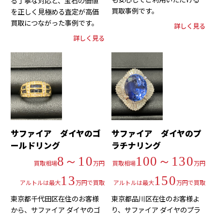
る丁寧な対応と、宝石の価値
買取事例です。
を正しく見極める査定が高価
買取につながった事例です。
詳しく見る
詳しく見る
サファイア ダイヤのゴ
サファイア ダイヤのプ
ールドリング
ラチナリング
8～10
100～130
買取相場
万円
買取相場
万円
13
150
アルトルは最大
万円で買取
アルトルは最大
万円で買取
東京都千代田区在住のお客様
東京都品川区在住のお客様よ
から、サファイア ダイヤのゴ
り、サファイア ダイヤのプラ