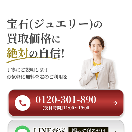
宝石(ジュエリー)
の
買取価格
に
絶対
自信!
の
丁寧にご説明します
お気軽に無料査定のご利用を。