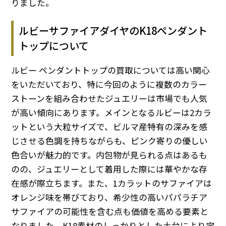
りました。
ルビーサファイアダイヤのK18ペンダント
トップについて
ルビー ペンダントトップの買取については高い関心
をいただいており、特に今回のように複数のカラー
ストーンを組み合わせたジュエリーは市場でも人気
が高い傾向にあります。メインとなるルビーは2カラ
ットという大粒サイズで、ビルマ産特有の深みを感
じさせる色調を持ちながらも、ピンク寄りの優しい
色合いが魅力的です。内包物が見られる点はあるも
のの、ジュエリーとして着用した際には華やかな存
在感が際立ちます。また、1カラットのサファイアは
オレンジ味を帯びており、希少性の高いパパラチア
サファイアの可能性を含む点も価値を高める要素と
なりました。K18素材のしっかりとした土台により宝