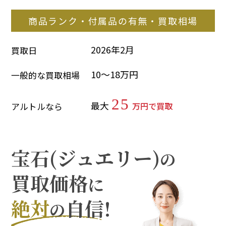
商品ランク・付属品の有無・買取相場
2026年2月
買取日
10～18万円
一般的な買取相場
25
最大
万円で買取
アルトルなら
宝石(ジュエリー)
の
買取価格
に
絶対
自信!
の