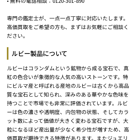
• 無料の電話相談：
0120-301-890
専門の鑑定士が、一点一点丁寧に対応いたします。
高価買取をご希望の方も、まずはお気軽にご相談く
ださい。
ルビー製品について
ルビーはコランダムという鉱物から成る宝石で、真
紅の色合いが象徴的な人気の高いストーンです。特
にビルマ産と呼ばれる産地のルビーは古くから高品
質な宝石として知られ、深みのある華やかな色味を
持つことで市場でも非常に評価されています。ルビ
ーは色の濃さや透明度、内包物の状態、そしてカラ
ット数によって価値が大きく変わる宝石ですが、大
粒になるほど産出量が少なく希少性が増すため、高
価買取が期待できる特徴があります。またジュエリ