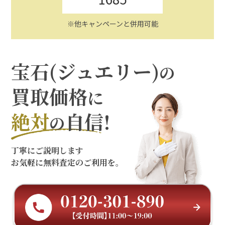
※他キャンペーンと併用可能
宝石(ジュエリー)
の
買取価格
に
絶対
自信!
の
丁寧にご説明します
お気軽に無料査定のご利用を。