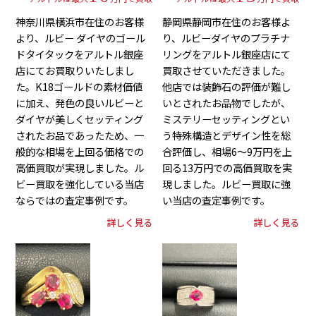
神奈川県横浜市在住のお客様
静岡県静岡市在住のお客様よ
より、ルビー ダイヤのゴール
り、ルビーダイヤのプラチナ
ドタイタックをアルトル銀座
リングをアルトル銀座店にて
店にてお買取りいたしまし
買取させていただきました。
た。K18ゴールドの素材価値
他店では装飾石の評価が難し
に加え、発色の良いルビーと
いとされたお品物でしたが、
ダイヤが美しくセッティング
ミステリーセッティングとい
されたお品であったため、一
う特殊構造とデザイン性を総
般的な相場を上回る価格での
合評価し、相場6～9万円を上
高価買取が実現しました。ル
回る13万円での高価買取を実
ビー買取を強化している当店
現しました。ルビー買取に強
ならではの査定事例です。
い当店の査定事例です。
詳しく見る
詳しく見る