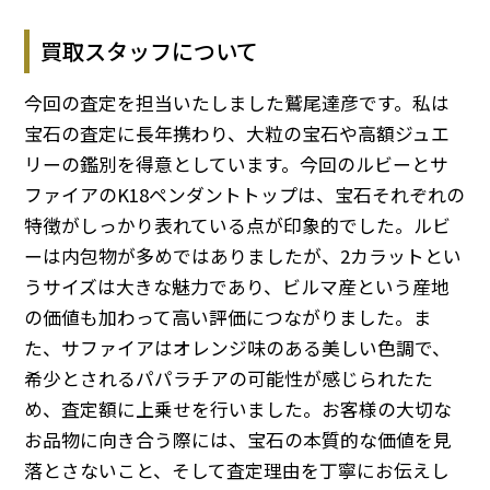
買取スタッフについて
今回の査定を担当いたしました鷲尾達彦です。私は
宝石の査定に長年携わり、大粒の宝石や高額ジュエ
リーの鑑別を得意としています。今回のルビーとサ
ファイアのK18ペンダントトップは、宝石それぞれの
特徴がしっかり表れている点が印象的でした。ルビ
ーは内包物が多めではありましたが、2カラットとい
うサイズは大きな魅力であり、ビルマ産という産地
の価値も加わって高い評価につながりました。ま
た、サファイアはオレンジ味のある美しい色調で、
希少とされるパパラチアの可能性が感じられたた
め、査定額に上乗せを行いました。お客様の大切な
お品物に向き合う際には、宝石の本質的な価値を見
落とさないこと、そして査定理由を丁寧にお伝えし