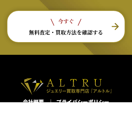
今すぐ
無料査定・買取方法を確認する
会社概要
プライバシーポリシー
古物営業法許可番号：第301062616065号
移動