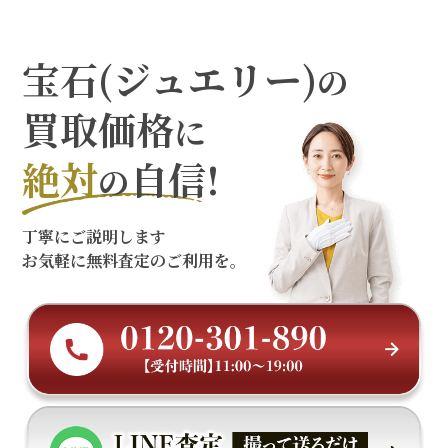
宝石(ジュエリー)
の
買取価格
に
絶対
自信!
の
丁寧にご説明します
お気軽に無料査定のご利用を。