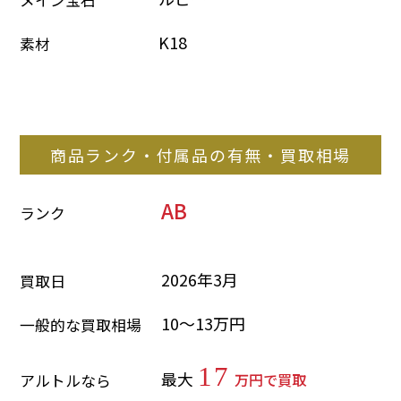
K18
素材
商品ランク・付属品の有無・買取相場
AB
ランク
2026年3月
買取日
10～13万円
一般的な買取相場
17
最大
万円で買取
アルトルなら