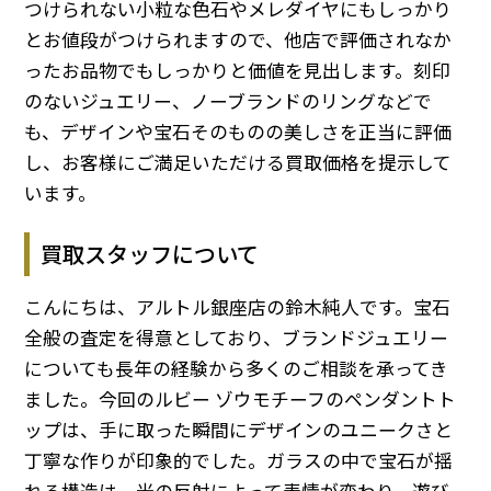
つけられない小粒な色石やメレダイヤにもしっかり
とお値段がつけられますので、他店で評価されなか
ったお品物でもしっかりと価値を見出します。刻印
のないジュエリー、ノーブランドのリングなどで
も、デザインや宝石そのものの美しさを正当に評価
し、お客様にご満足いただける買取価格を提示して
います。
買取スタッフについて
こんにちは、アルトル銀座店の鈴木純人です。宝石
全般の査定を得意としており、ブランドジュエリー
についても長年の経験から多くのご相談を承ってき
ました。今回のルビー ゾウモチーフのペンダントト
ップは、手に取った瞬間にデザインのユニークさと
丁寧な作りが印象的でした。ガラスの中で宝石が揺
れる構造は、光の反射によって表情が変わり、遊び