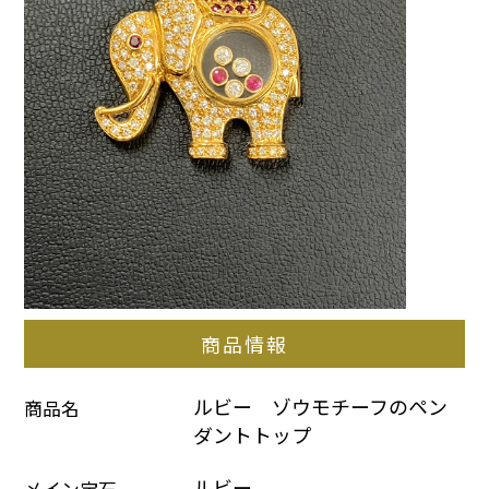
商品情報
ルビー　ゾウモチーフのペン
商品名
ダントトップ
ルビー
メイン宝石