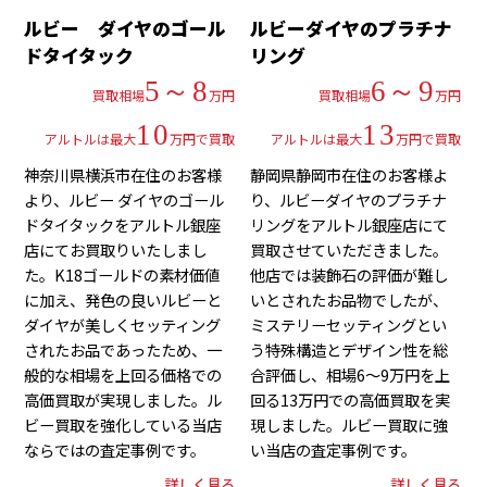
ルビー ダイヤのゴール
ルビーダイヤのプラチナ
ドタイタック
リング
5～8
6～9
買取相場
万円
買取相場
万円
10
13
アルトルは最大
万円で買取
アルトルは最大
万円で買取
神奈川県横浜市在住のお客様
静岡県静岡市在住のお客様よ
より、ルビー ダイヤのゴール
り、ルビーダイヤのプラチナ
ドタイタックをアルトル銀座
リングをアルトル銀座店にて
店にてお買取りいたしまし
買取させていただきました。
た。K18ゴールドの素材価値
他店では装飾石の評価が難し
に加え、発色の良いルビーと
いとされたお品物でしたが、
ダイヤが美しくセッティング
ミステリーセッティングとい
されたお品であったため、一
う特殊構造とデザイン性を総
般的な相場を上回る価格での
合評価し、相場6～9万円を上
高価買取が実現しました。ル
回る13万円での高価買取を実
ビー買取を強化している当店
現しました。ルビー買取に強
ならではの査定事例です。
い当店の査定事例です。
詳しく見る
詳しく見る