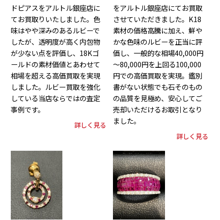
ドピアスをアルトル銀座店に
をアルトル銀座店にてお買取
てお買取りいたしました。色
させていただきました。K18
味はやや深みのあるルビーで
素材の価格高騰に加え、鮮や
したが、透明度が高く内包物
かな色味のルビーを正当に評
が少ない点を評価し、18Kゴ
価し、一般的な相場40,000円
ールドの素材価値とあわせて
～80,000円を上回る100,000
相場を超える高価買取を実現
円での高価買取を実現。鑑別
しました。ルビー買取を強化
書がない状態でも石そのもの
している当店ならではの査定
の品質を見極め、安心してご
事例です。
売却いただけるお取引となり
ました。
詳しく見る
詳しく見る