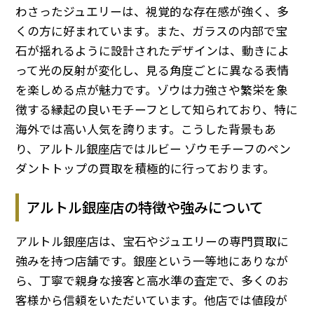
わさったジュエリーは、視覚的な存在感が強く、多
くの方に好まれています。また、ガラスの内部で宝
石が揺れるように設計されたデザインは、動きによ
って光の反射が変化し、見る角度ごとに異なる表情
を楽しめる点が魅力です。ゾウは力強さや繁栄を象
徴する縁起の良いモチーフとして知られており、特に
海外では高い人気を誇ります。こうした背景もあ
り、アルトル銀座店ではルビー ゾウモチーフのペン
ダントトップの買取を積極的に行っております。
アルトル銀座店の特徴や強みについて
アルトル銀座店は、宝石やジュエリーの専門買取に
強みを持つ店舗です。銀座という一等地にありなが
ら、丁寧で親身な接客と高水準の査定で、多くのお
客様から信頼をいただいています。他店では値段が