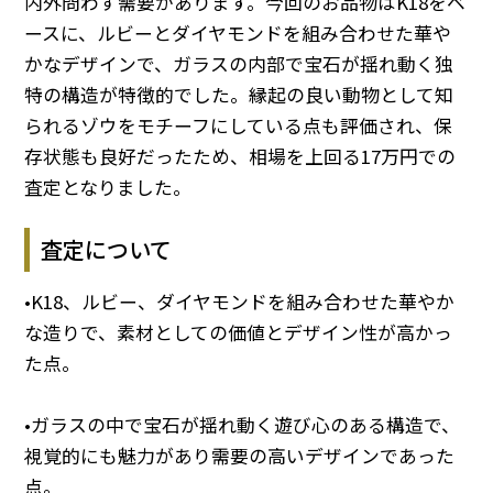
内外問わず需要があります。今回のお品物はK18をベ
ースに、ルビーとダイヤモンドを組み合わせた華や
かなデザインで、ガラスの内部で宝石が揺れ動く独
特の構造が特徴的でした。縁起の良い動物として知
られるゾウをモチーフにしている点も評価され、保
存状態も良好だったため、相場を上回る17万円での
査定となりました。
査定について
•K18、ルビー、ダイヤモンドを組み合わせた華やか
な造りで、素材としての価値とデザイン性が高かっ
た点。
•ガラスの中で宝石が揺れ動く遊び心のある構造で、
視覚的にも魅力があり需要の高いデザインであった
点。