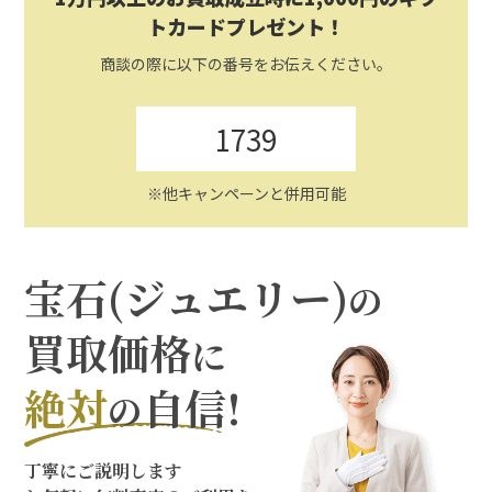
トカードプレゼント！
商談の際に以下の番号をお伝えください。
1739
※他キャンペーンと併用可能
宝石(ジュエリー)
の
買取価格
に
絶対
自信!
の
丁寧にご説明します