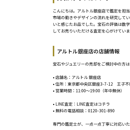
こんにちは。アルトル銀座店で鑑定を担当
市場の動きやデザインの流れを研究してい
いと感じたお品でした。宝石の評価は数字
してお売りいただける査定を心がけていま
アルトル銀座店の店舗情報
宝石やジュエリーの売却をご検討中の方は
• 店舗名：アルトル 銀座店
• 住所：東京都中央区銀座3-7-12 王子
• 営業時間：11:00～19:00（年中無休）
• LINE査定：
LINE査定はコチラ
• 無料の電話相談：
0120-301-890
専門の鑑定士が、一点一点丁寧に対応いた