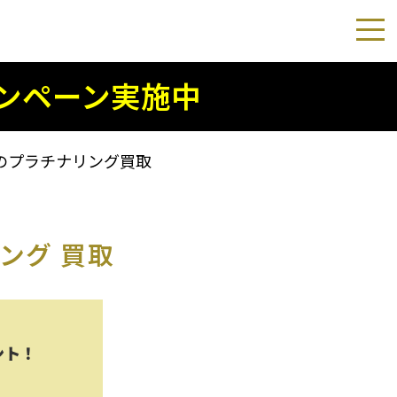
ンペーン実施中
のプラチナリング買取
ング 買取
ント！