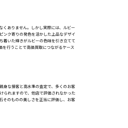
少なくありません。しかし実際には、ルビー
ピンク寄りの発色を活かした上品なデザイ
ち着いた輝きがルビーの色味を引き立てて
価を行うことで高価買取につながるケース
親身な接客と高水準の査定で、多くのお客
けられますので、他店で評価されなかった
石そのものの美しさを正当に評価し、お客