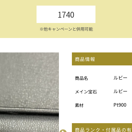
1740
※他キャンペーンと併用可能
商品情報
ルビー 
商品名
ルビー
メイン宝石
Pt900
素材
商品ランク・付属品の有