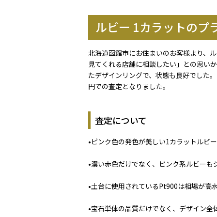
ルビー 1カラットの
北海道函館市にお住まいのお客様より、ル
見てくれる店舗に相談したい」との思いか
たデザインリングで、状態も良好でした。ル
円での査定となりました。
査定について
•ピンク色の発色が美しい1カラットルビ
•濃い赤色だけでなく、ピンク系ルビーも
•土台に使用されているPt900は相場が
•宝石単体の品質だけでなく、デザイン全