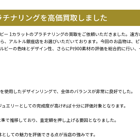
プラチナリングを高価買取しました
ビー 1カラットのプラチナリングの買取をご依頼いただきました。遠
ら、アルトル銀座店をお選びいただいております。今回のお品物は、ピ
ビーの色味とデザイン性、さらにPt900素材の評価を総合的に行い、一般
ーを使用したデザインリングで、全体のバランスが非常に良好でした。
ジュエリーとしての完成度が高ければ十分に評価対象となります。
高水準で推移しており、査定額を押し上げる要因となりました。
体としての魅力を評価できる点が当店の強みです。