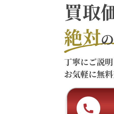
買取
絶対
の
丁寧にご説明
お気軽に無料