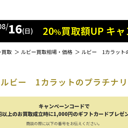
16
08/
20
買取額
UP
キャ
%
(日)
ー買取
＞
ルビー買取相場・価格
＞
ルビー 1カラット
ルビー 1カラットのプラチナリ
キャンペーンコードで
円以上のお買取成立時に1,000円のギフトカードプレゼ
商談の際に以下の番号をお伝えください。