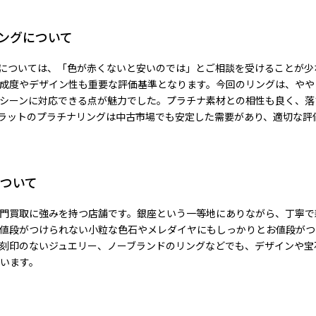
リングについて
取については、「色が赤くないと安いのでは」とご相談を受けることが
成度やデザイン性も重要な評価基準となります。今回のリングは、やや
シーンに対応できる点が魅力でした。プラチナ素材との相性も良く、落
カラットのプラチナリングは中古市場でも安定した需要があり、適切な評
ついて
門買取に強みを持つ店舗です。銀座という一等地にありながら、丁寧で
値段がつけられない小粒な色石やメレダイヤにもしっかりとお値段がつ
刻印のないジュエリー、ノーブランドのリングなどでも、デザインや宝
います。