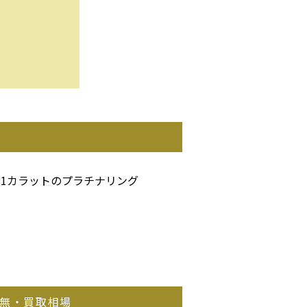
1カラットのプラチナリング
無・買取相場