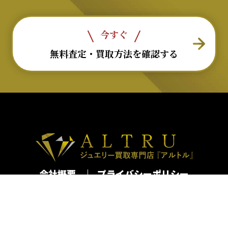
今すぐ
無料査定・買取方法を確認する
会社概要
プライバシーポリシー
古物営業法許可番号：第301062616065号
移動