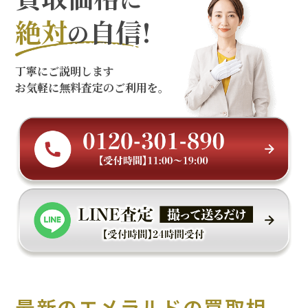
絶対
自信!
の
丁寧にご説明します
お気軽に無料査定のご利用を。
最新のエメラルドの買取相