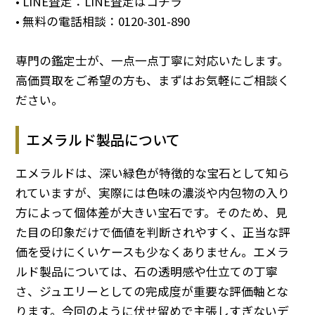
• LINE査定：
LINE査定はコチラ
• 無料の電話相談：
0120-301-890
専門の鑑定士が、一点一点丁寧に対応いたします。
高価買取をご希望の方も、まずはお気軽にご相談く
ださい。
エメラルド製品について
エメラルドは、深い緑色が特徴的な宝石として知ら
れていますが、実際には色味の濃淡や内包物の入り
方によって個体差が大きい宝石です。そのため、見
た目の印象だけで価値を判断されやすく、正当な評
価を受けにくいケースも少なくありません。エメラ
ルド製品については、石の透明感や仕立ての丁寧
さ、ジュエリーとしての完成度が重要な評価軸とな
ります。今回のように伏せ留めで主張しすぎないデ