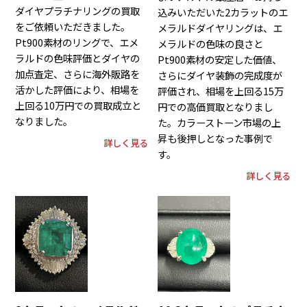
ダイヤプラチナリングの買取
込みいただいた2カラットのエ
をご依頼いただきました。
メラルドダイヤリングは、エ
Pt900素材のリングで、エメ
メラルドの色味の良さと
ラルドの色味評価とダイヤの
Pt900素材の安定した価値、
加点査定、さらに海外販路を
さらにダイヤ装飾の完成度が
活かした評価により、相場を
評価され、相場を上回る15万
上回る10万円での買取成立と
円での高価買取となりまし
なりました。
た。カラーストーン市場の上
昇も後押しとなった事例で
詳しく見る
す。
詳しく見る