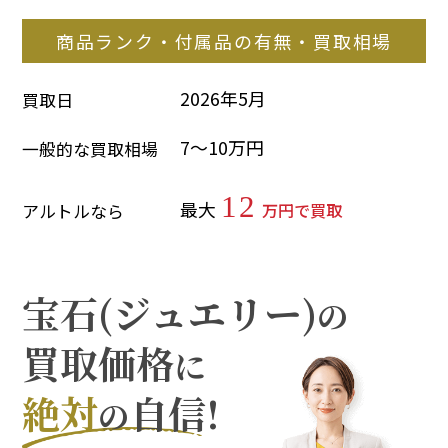
商品ランク・付属品の有無・買取相場
2026年5月
買取日
7～10万円
一般的な買取相場
12
最大
万円で買取
アルトルなら
宝石(ジュエリー)
の
買取価格
に
絶対
自信!
の