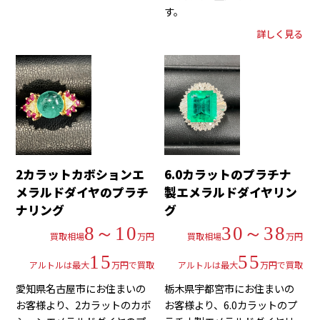
す。
詳しく見る
2カラットカボションエ
6.0カラットのプラチナ
メラルドダイヤのプラチ
製エメラルドダイヤリン
ナリング
グ
8～10
30～38
買取相場
万円
買取相場
万円
15
55
アルトルは最大
万円で買取
アルトルは最大
万円で買取
愛知県名古屋市にお住まいの
栃木県宇都宮市にお住まいの
お客様より、2カラットのカボ
お客様より、6.0カラットのプ