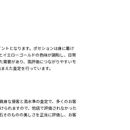
イントとなります。ポセションは身に着け
とイエローゴールドの色味が調和し、日常
た需要があり、高評価につながりやすいモ
踏まえた査定を行っています。
親身な接客と高水準の査定で、多くのお客
けられますので、他店で評価されなかった
石そのものの美しさを正当に評価し、お客