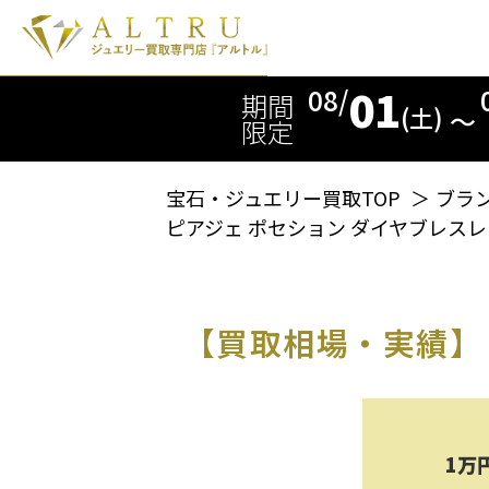
01
08/
期間
(土)
〜
限定
宝石・ジュエリー買取TOP
＞
ブラ
ピアジェ ポセション ダイヤブレス
【買取相場・実績】
1万