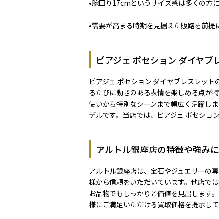
•腕回り17cmというサイズ感は多くの
•需要が高まる時期を見据えた販路を前提
ピアジェ ポセション ダイヤブ
ピアジェ ポセション ダイヤブレスレッ
るたびに動きのある表情を楽しめる点が特
使いから特別なシーンまで幅広く活躍しま
デルです。当店では、ピアジェ ポセショ
アルトル銀座店の特徴や強みに
アルトル銀座店は、宝石やジュエリーの専
様から信頼をいただいています。他店では
お品物でもしっかりと価値を見出します。
様にご満足いただける買取価格を提示して