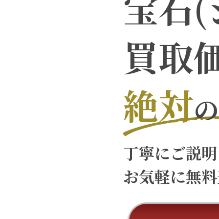
宝石(
買取
絶対
の
丁寧にご説明
お気軽に無料