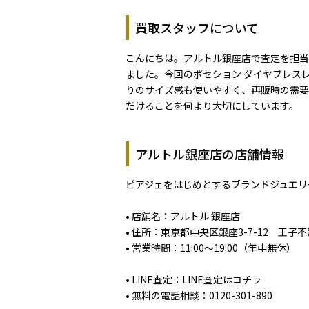
買取スタッフについて
こんにちは。アルトル銀座店で査定を担当
ました。今回のポセション ダイヤブレス
りのサイズ感も使いやすく、再販時の需要
だけることを何より大切にしています。
アルトル銀座店の店舗情報
ピアジェをはじめとするブランドジュエリ
• 店舗名：アルトル 銀座店
• 住所：東京都中央区銀座3-7-12 王子
• 営業時間：11:00～19:00（年中無休）
• LINE査定：
LINE査定はコチラ
• 無料の電話相談：
0120-301-890