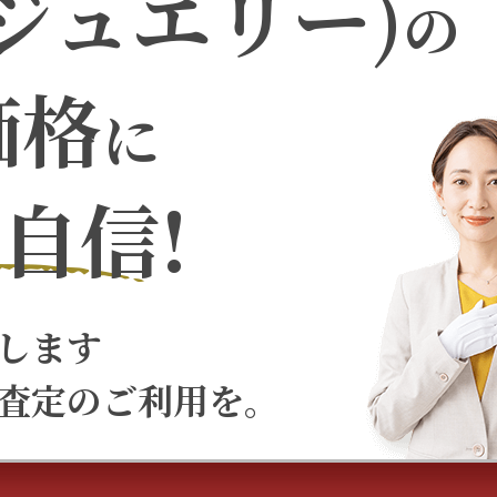
ジュエリー)
の
価格
に
自信!
します
査定のご利用を。