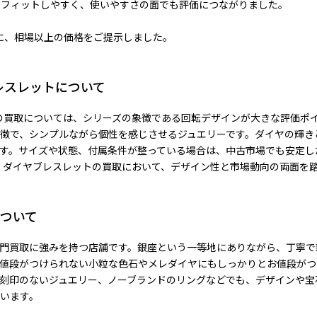
方にフィットしやすく、使いやすさの面でも評価につながりました。
に、相場以上の価格をご提示しました。
レスレットについて
トの買取については、シリーズの象徴である回転デザインが大きな評価ポ
徴で、シンプルながら個性を感じさせるジュエリーです。ダイヤの輝き
す。サイズや状態、付属条件が整っている場合は、中古市場でも安定し
ン ダイヤブレスレットの買取において、デザイン性と市場動向の両面を
ついて
門買取に強みを持つ店舗です。銀座という一等地にありながら、丁寧で
値段がつけられない小粒な色石やメレダイヤにもしっかりとお値段がつ
刻印のないジュエリー、ノーブランドのリングなどでも、デザインや宝
います。