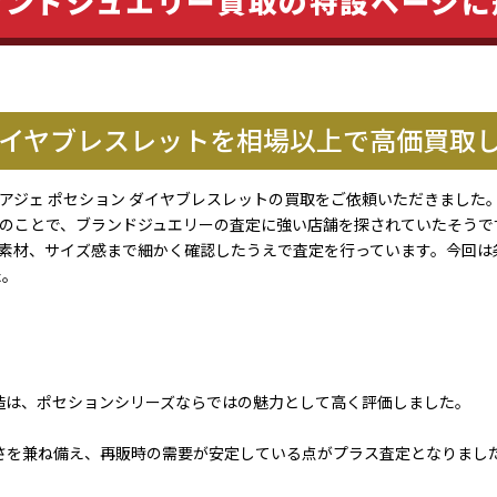
ランドジュエリー買取の特設ページに
 ダイヤブレスレットを相場以上で高価買取
アジェ ポセション ダイヤブレスレットの買取をご依頼いただきました
のことで、ブランドジュエリーの査定に強い店舗を探されていたそうで
素材、サイズ感まで細かく確認したうえで査定を行っています。今回は
た。
造は、ポセションシリーズならではの魅力として高く評価しました。
さを兼ね備え、再販時の需要が安定している点がプラス査定となりまし