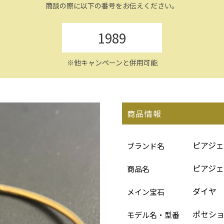
商談の際に以下の番号をお伝えください。
1989
※他キャンペーンと併用可能
商品情報
ピアジェ
ブランド名
ピアジェ
商品名
ダイヤ
メイン宝石
ポセシ
モデル名・型番