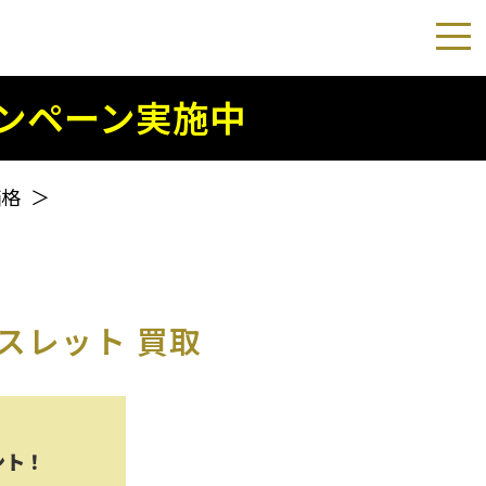
ンペーン実施中
価格
＞
スレット 買取
ント！