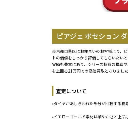
ブ
ピアジェ ポセション
東京都目黒区にお住まいのお客様より、ピ
トの価値をしっかり評価してもらいたいと
実績も豊富にあり、シリーズ特有の構造や
を上回る21万円での高価買取となりまし
査定について
•ダイヤがあしらわれた部分が回転する構
•イエローゴールド素材は華やかさと上品