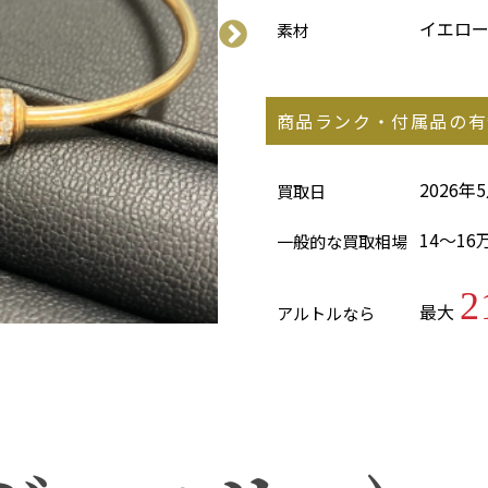
イエロ
素材
商品ランク・付属品の有
2026年
買取日
14～16
一般的な買取相場
2
最大
アルトルなら