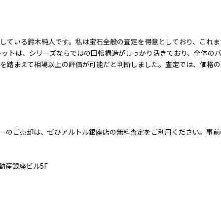
している鈴木純人です。私は宝石全般の査定を得意としており、これま
レットは、シリーズならではの回転構造がしっかり活きており、全体の
を踏まえて相場以上の評価が可能だと判断しました。査定では、価格の
ーのご売却は、ぜひアルトル銀座店の無料査定をご利用ください。事前
不動産銀座ビル5F