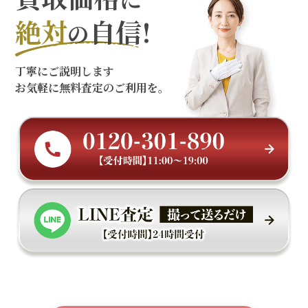
絶対
自信!
の
丁寧にご説明します
お気軽に無料査定のご利用を。