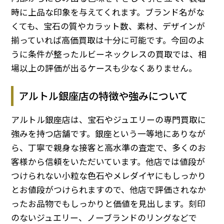
時に上品な印象を与えてくれます。ブランド名がな
くても、宝石の質やカラット数、素材、デザインが
揃っていれば高価買取は十分に可能です。今回のよ
うに条件が整ったルビーネックレスの買取では、相
場以上の評価が出るケースも少なくありません。
アルトル銀座店の特徴や強みについて
アルトル銀座店は、宝石やジュエリーの専門買取に
強みを持つ店舗です。銀座という一等地にありなが
ら、丁寧で親身な接客と高水準の査定で、多くのお
客様から信頼をいただいています。他店では値段が
つけられない小粒な色石やメレダイヤにもしっかり
とお値段がつけられますので、他店で評価されなか
ったお品物でもしっかりと価値を見出します。刻印
のないジュエリー、ノーブランドのリングなどで