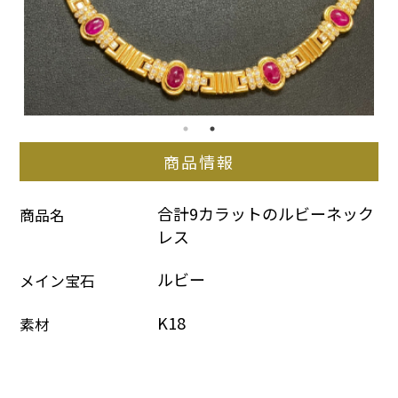
商品情報
合計9カラットのルビーネック
商品名
レス
ルビー
メイン宝石
K18
素材