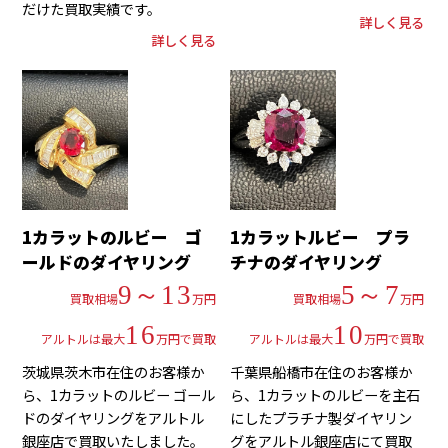
だけた買取実績です。
詳しく見る
詳しく見る
1カラットのルビー ゴ
1カラットルビー プラ
ールドのダイヤリング
チナのダイヤリング
9～13
5～7
買取相場
万円
買取相場
万円
16
10
アルトルは最大
万円で買取
アルトルは最大
万円で買取
茨城県茨木市在住のお客様か
千葉県船橋市在住のお客様か
ら、1カラットのルビー ゴール
ら、1カラットのルビーを主石
ドのダイヤリングをアルトル
にしたプラチナ製ダイヤリン
銀座店で買取いたしました。
グをアルトル銀座店にて買取