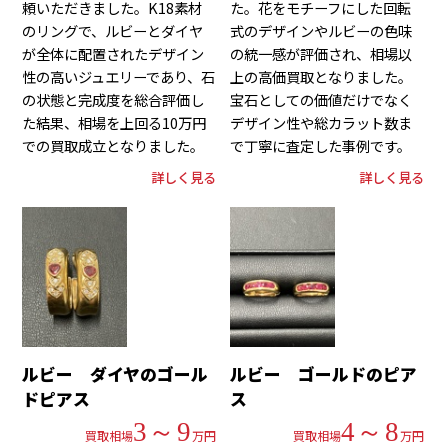
頼いただきました。K18素材
た。花をモチーフにした回転
のリングで、ルビーとダイヤ
式のデザインやルビーの色味
が全体に配置されたデザイン
の統一感が評価され、相場以
性の高いジュエリーであり、石
上の高価買取となりました。
の状態と完成度を総合評価し
宝石としての価値だけでなく
た結果、相場を上回る10万円
デザイン性や総カラット数ま
での買取成立となりました。
で丁寧に査定した事例です。
詳しく見る
詳しく見る
ルビー ダイヤのゴール
ルビー ゴールドのピア
ドピアス
ス
3～9
4～8
買取相場
万円
買取相場
万円