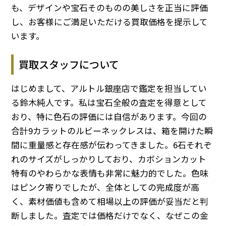
も、デザインや宝石そのものの美しさを正当に評価
し、お客様にご満足いただける買取価格を提示して
います。
買取スタッフについて
はじめまして、アルトル銀座店で鑑定を担当してい
る鈴木純人です。私は宝石全般の査定を得意として
おり、特に色石の評価には自信があります。今回の
合計9カラットのルビーネックレスは、箱を開けた瞬
間に重量感と存在感が伝わってきました。6石それぞ
れのサイズがしっかりしており、カボションカット
特有のやわらかな表情も非常に魅力的でした。色味
はピンク寄りでしたが、全体としての完成度が高
く、素材価値も含めて相場以上の評価が妥当だと判
断しました。査定では価格だけでなく、なぜこの金