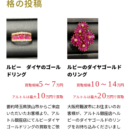
格の投稿
ルビー ダイヤのゴール
ルビーのダイヤゴールド
ドリング
のリング
5～7
10～14
買取相場
万円
買取相場
万円
10
20
アルトルは最大
万円で買取
アルトルは最大
万円で買取
要約埼玉県狭山市からご来店
大阪府難波市にお住まいのお
いただいたお客様より、アル
客様が、アルトル銀座店へル
トル銀座店にてルビーダイヤ
ビーのダイヤゴールドのリン
ゴールドリングの買取をご依
グをお持ち込みくださいまし