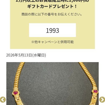
ギフトカードプレゼント！
商談の際に以下の番号をお伝えください。
1993
※他キャンペーンと併用可能
2026年5月13日(水曜日)