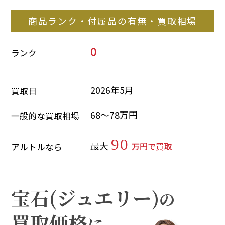
商品ランク・付属品の有無・買取相場
0
ランク
2026年5月
買取日
68～78万円
一般的な買取相場
90
最大
万円で買取
アルトルなら
宝石(ジュエリー)
の
買取価格
に