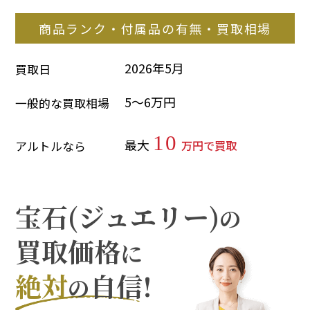
商品ランク・付属品の有無・買取相場
2026年5月
買取日
5～6万円
一般的な買取相場
10
最大
万円で買取
アルトルなら
宝石(ジュエリー)
の
買取価格
に
絶対
自信!
の