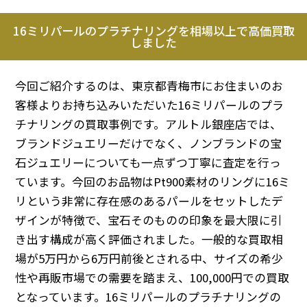
16ミリパールのプラチナリングを相場以上で高価買取
しました
今回ご紹介するのは、東京都青梅市にお住まいのお
客様よりお持ち込みいただいた16ミリパールのプラ
チナリングの買取事例です。アルトル銀座店では、
ブランドジュエリーだけでなく、ノンブランドの宝
石ジュエリーについても一点ずつ丁寧に査定を行っ
ています。今回のお品物はPt900素材のリングに16ミ
リという非常に存在感のあるパールをセットしたデ
ザインが特徴で、宝石そのものの印象を最大限に引
き出す構成が高く評価されました。一般的な買取相
場が5万円から6万円前後とされる中、サイズの希少
性や再販市場での需要を踏まえ、100,000円での買取
となっています。16ミリパールのプラチナリングの