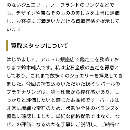
のないジュエリー、ノーブランドのリングなどで
も、デザインや宝石そのものの美しさを正当に評価
し、お客様にご満足いただける買取価格を提示して
います。
買取スタッフについて
はじめまして。アルトル銀座店で鑑定士を務めてお
ります鈴木純人です。私は宝石全般の査定を得意と
しており、これまで数多くのジュエリーを拝見してき
ました。今回お持ち込みいただいた16ミリパールの
プラチナリングは、第一印象から存在感があり、し
っかりと評価したいと感じたお品物です。パールは
非常に繊細な宝石のため、状態や全体のバランスを
慎重に確認しました。単純な価格提示ではなく、な
ぜこの評価になるのかを丁寧にご説明し、ご納得い