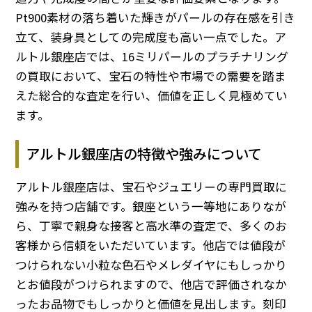
Pt900素材の落ち着いた輝きがパールの存在感を引き
立て、装身具としての完成度も高い一点でした。ア
ルトル銀座店では、16ミリパールのプラチナリング
の買取において、宝石の特性や市場での需要を踏ま
えた総合的な査定を行い、価値を正しく見極めてい
ます。
アルトル銀座店の特徴や強みについて
アルトル銀座店は、宝石やジュエリーの専門買取に
強みを持つ店舗です。銀座という一等地にありなが
ら、丁寧で親身な接客と高水準の査定で、多くのお
客様から信頼をいただいています。他店では値段が
つけられない小粒な色石やメレダイヤにもしっかり
とお値段がつけられますので、他店で評価されなか
ったお品物でもしっかりと価値を見出します。刻印