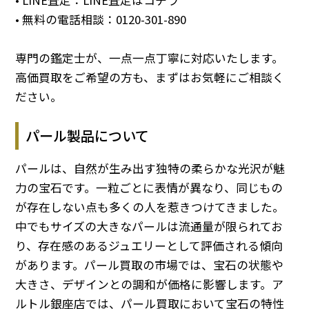
• LINE査定：
LINE査定はコチラ
• 無料の電話相談：
0120-301-890
専門の鑑定士が、一点一点丁寧に対応いたします。
高価買取をご希望の方も、まずはお気軽にご相談く
ださい。
パール製品について
パールは、自然が生み出す独特の柔らかな光沢が魅
力の宝石です。一粒ごとに表情が異なり、同じもの
が存在しない点も多くの人を惹きつけてきました。
中でもサイズの大きなパールは流通量が限られてお
り、存在感のあるジュエリーとして評価される傾向
があります。パール買取の市場では、宝石の状態や
大きさ、デザインとの調和が価格に影響します。ア
ルトル銀座店では、パール買取において宝石の特性