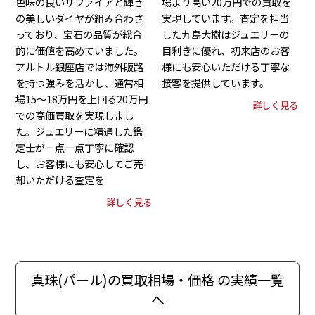
色味の良いサファイアと輝き
場より高い20万円での買取を
の美しいダイヤが組み合わさ
実現しています。査定を担当
っており、宝石の品質が総合
した九島大樹はジュエリーの
的に価値を高めていました。
目利きに優れ、初来店のお客
アルトル銀座店では海外販路
様にも安心いただける丁寧な
を持つ強みを活かし、通常相
接客を提供しています。
場15〜18万円を上回る20万円
詳しく見る
での高価買取を実現しまし
た。ジュエリーに精通した鑑
定士が一点一点丁寧に確認
し、お客様にも安心してご売
却いただける査定を
詳しく見る
真珠(パール)の買取相場・価格 の実績一覧
へ