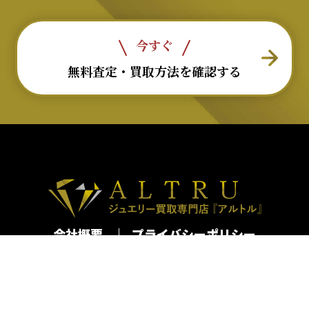
今すぐ
無料査定・買取方法を確認する
会社概要
プライバシーポリシー
古物営業法許可番号：第301062616065号
移動