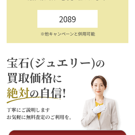
2089
※他キャンペーンと併用可能
宝石(ジュエリー)
の
買取価格
に
絶対
自信!
の
丁寧にご説明します
お気軽に無料査定のご利用を。