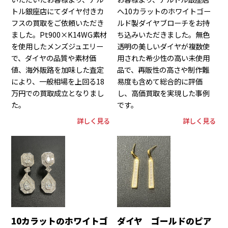
トル銀座店にてダイヤ付きカ
へ10カラットのホワイトゴー
フスの買取をご依頼いただき
ルド製ダイヤブローチをお持
ました。Pt900×K14WG素材
ち込みいただきました。無色
を使用したメンズジュエリー
透明の美しいダイヤが複数使
で、ダイヤの品質や素材価
用された希少性の高い未使用
値、海外販路を加味した査定
品で、再販性の高さや制作難
により、一般相場を上回る18
易度も含めて総合的に評価
万円での買取成立となりまし
し、高価買取を実現した事例
た。
です。
詳しく見る
詳しく見る
10カラットのホワイトゴ
ダイヤ ゴールドのピア