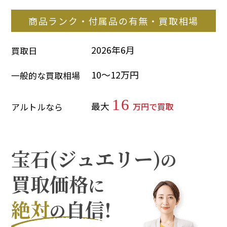
商品ランク・付属品の有無・買取相場
2026年6月
買取日
10～12万円
一般的な買取相場
16
最大
万円で買取
アルトルなら
宝石(ジュエリー)
の
買取価格
に
絶対
自信!
の