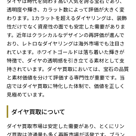
ダイヤは時代を問わず高い人気を誇る宝石であり、
透明度や輝き、カラット数によって評価が大きく変
わります。1カラットを超えるダイヤリングは、装飾
性だけでなく資産性の面でも安定した需要がありま
す。近年はクラシカルなデザインの再評価が進んで
おり、レトロなダイヤリングは海外市場でも注目さ
れています。ホワイトゴールドは落ち着いた輝きが
特徴で、ダイヤの透明感を引き立てる素材として支
持されています。ダイヤ買取においては、宝石の品質
と素材価値を分けて評価する専門性が重要です。当
店ではダイヤ買取に特化した体制で、価値を正しく
見極めています。
ダイヤ買取について
ダイヤ買取市場は安定した需要があり、とくにリン
グ買取は流通量も多く再販市場が活発です。ブラン