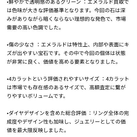
•鮮やかで透明感のあるグリーン ：エメラルド買取で
は色味が大きな評価基準となります。今回の石は深
みがありながら暗くならない理想的な発色で、市場
需要の高い色調でした。
•傷の少なさ ：エメラルドは特性上、内部や表面にキ
ズが出やすい宝石です。その中で今回の個体は状態
が非常に良く、価値を高める要素となりました。
•4カラットという評価されやすいサイズ ：4カラット
は市場でも存在感のあるサイズで、高額査定に繋が
りやすいボリュームです。
•ダイヤデザインを含めた総合評価 ：リング全体の完
成度やデザイン性も加味し、ジュエリーとしての価
値を最大限反映しました。