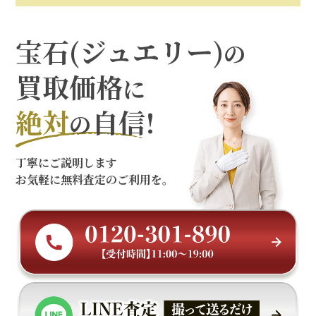
宝石(ジュエリー)
の
買取価格
に
絶対
自信!
の
丁寧にご説明します
お気軽に無料査定のご利用を。