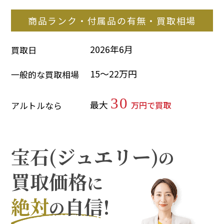
商品ランク・付属品の有無・買取相場
2026年6月
買取日
15～22万円
一般的な買取相場
30
最大
万円で買取
アルトルなら
宝石(ジュエリー)
の
買取価格
に
絶対
自信!
の