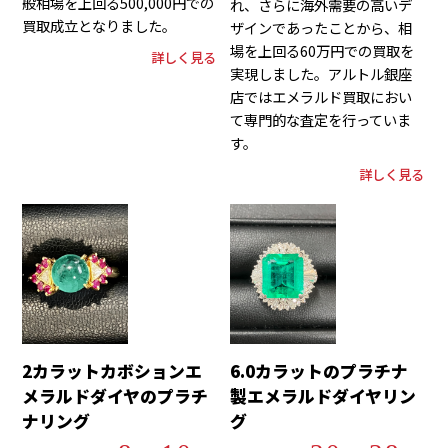
般相場を上回る500,000円での
れ、さらに海外需要の高いデ
買取成立となりました。
ザインであったことから、相
場を上回る60万円での買取を
詳しく見る
実現しました。アルトル銀座
店ではエメラルド買取におい
て専門的な査定を行っていま
す。
詳しく見る
2カラットカボションエ
6.0カラットのプラチナ
メラルドダイヤのプラチ
製エメラルドダイヤリン
ナリング
グ