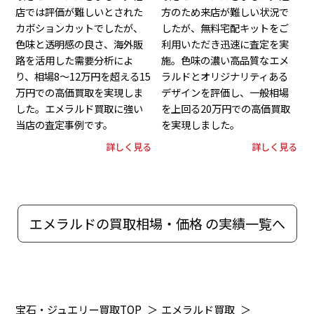
店では評価が難しいとされた
方のため来店が難しい状況で
カボションカットでしたが、
したが、無料宅配キットをご
色味と透明感の良さ、海外販
利用いただき迅速に査定を実
路を活用した需要分析によ
施。色味の濃い高品質なエメ
り、相場8～12万円を超える15
ラルドとオリジナリティある
万円での高価買取を実現しま
デザインを評価し、一般相場
した。エメラルド買取に強い
を上回る20万円での高価買取
当店の査定事例です。
を実現しました。
詳しく見る
詳しく見る
エメラルドの買取相場・価格 の実績一覧へ
宝石・ジュエリー買取TOP
＞
エメラルド買取
＞