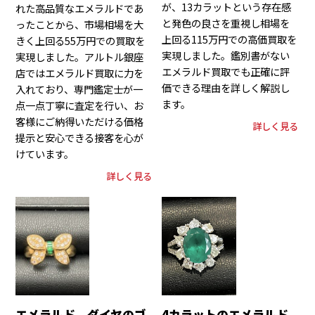
が、13カラットという存在感
れた高品質なエメラルドであ
と発色の良さを重視し相場を
ったことから、市場相場を大
上回る115万円での高価買取を
きく上回る55万円での買取を
実現しました。鑑別書がない
実現しました。アルトル銀座
エメラルド買取でも正確に評
店ではエメラルド買取に力を
価できる理由を詳しく解説し
入れており、専門鑑定士が一
ます。
点一点丁寧に査定を行い、お
客様にご納得いただける価格
詳しく見る
提示と安心できる接客を心が
けています。
詳しく見る
エメラルド ダイヤのゴ
4カラットのエメラルド