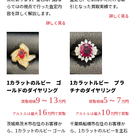
らではの視点で行った査定内
引となった買取実績です。
容を詳しく解説します。
詳しく見る
詳しく見る
1カラットのルビー ゴ
1カラットルビー プラ
ールドのダイヤリング
チナのダイヤリング
9～13
5～7
買取相場
万円
買取相場
万円
16
10
アルトルは最大
万円で買取
アルトルは最大
万円で買取
茨城県茨木市在住のお客様か
千葉県船橋市在住のお客様か
ら、1カラットのルビー ゴール
ら、1カラットのルビーを主石