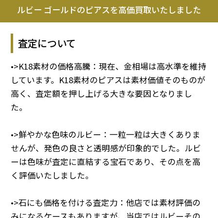
ルビー ゴールドのピアスを高価買取いたしました
査定について
•>K18素材の価格高騰：現在、金相場は高水準を維持
しています。K18素材のピアスは素材価値そのものが
高く、査定額を押し上げる大きな要因となりまし
た。
•>鮮やかな色味のルビー：一粒一粒は大きくありま
せんが、発色の良さと透明感が印象的でした。ルビ
ーは色味が査定に直結する宝石であり、その点を高
く評価いたしました。
•>石にも価格を付ける査定力：他店では素材評価の
みになるケースもありますが、当店ではルビーその