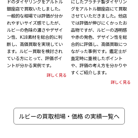
ドのダイヤリングをアルトル
にしたプラチナ製ダイヤリン
銀座店で買取いたしました。
グをアルトル銀座店にて買取
一般的な相場では評価が分か
させていただきました。他店
れやすいサイズ感でしたが、
では評価が伸びにくかったお
ルビーの色味の濃さやデザイ
品物ですが、ルビーの透明感
ン性、K18素材を総合的に判
や赤の発色、デザイン性を総
断し、高価買取を実現してい
合的に評価し、高価買取につ
ます。ルビー買取を検討され
ながった事例です。鑑定士が
ている方にとって、評価ポイ
査定時に重視したポイント
ントが分かる実例です。
や、評価の考え方を分かりや
すくご紹介します。
詳しく見る
詳しく見る
ルビーの買取相場・価格 の実績一覧へ