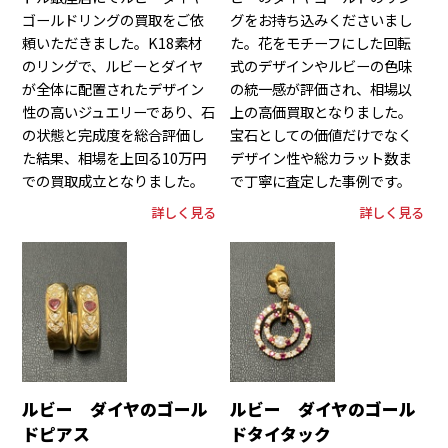
ゴールドリングの買取をご依
グをお持ち込みくださいまし
頼いただきました。K18素材
た。花をモチーフにした回転
のリングで、ルビーとダイヤ
式のデザインやルビーの色味
が全体に配置されたデザイン
の統一感が評価され、相場以
性の高いジュエリーであり、石
上の高価買取となりました。
の状態と完成度を総合評価し
宝石としての価値だけでなく
た結果、相場を上回る10万円
デザイン性や総カラット数ま
での買取成立となりました。
で丁寧に査定した事例です。
詳しく見る
詳しく見る
ルビー ダイヤのゴール
ルビー ダイヤのゴール
ドピアス
ドタイタック