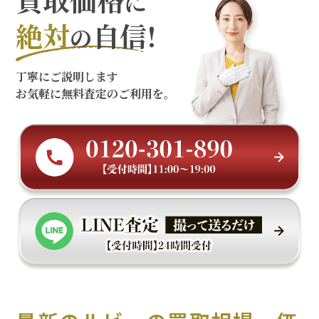
に
絶対
自信!
の
丁寧にご説明します
お気軽に無料査定のご利用を。