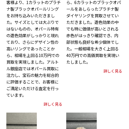
客様より、1カラットのプラチ
ら、6カラットのブラックオパ
ナ製ブラックオパールリング
ールをあしらったプラチナ製
をお持ち込みいただきまし
ダイヤリングを買取させてい
た。サイズとしては大ぶりで
ただきました。遊色効果の中
はないものの、オパール特有
でも特に価値が高いとされる
の遊色効果がしっかりと現れ
赤色がはっきり確認でき、内
ており、さらにデザイン性の
部状態も良好な希少個体でし
高いリングであったことか
た。一般相場を大きく上回る
ら、相場を上回る10万円での
40万円での高価買取を実現い
買取を実現しました。アルト
たしました。
ル銀座店ではオパール買取に
詳しく見る
注力し、宝石の魅力を総合的
に評価することで、お客様に
ご満足いただける査定を行っ
ています。
詳しく見る