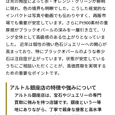
は光の角度によって赤・オレンジ・グリーンが鮮明
に現れ、色の境界も明瞭でした。こうした視覚的な
インパクトは写真や動画でも伝わりやすく、再販市
場でも需要が安定しています。さらにPt900素材の重
厚感がブラックオパールの深みを一層引き立て、リ
ング全体として高級感のある仕上がりとなっていま
した。 近年は個性の強い色石ジュエリーへの関心が
高まっており、特にブラックオパールのような希少
石は注目度が上がっています。状態が安定している
うちにご相談いただくことが、高価買取を実現する
ための重要なポイントです。
アルトル銀座店の特徴や強みについて
アルトル銀座店は、宝石やジュエリーの専門
買取に強みを持つ店舗です。銀座という一等
地にありながら、丁寧で親身な接客と高水準