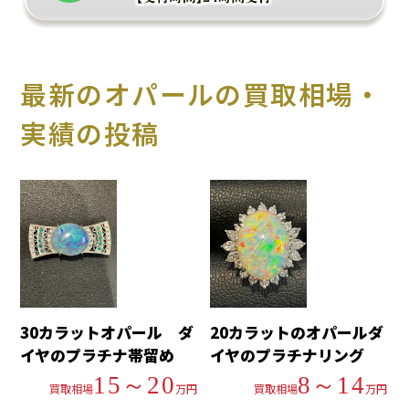
最新のオパールの買取相場・
実績の投稿
30カラットオパール ダ
20カラットのオパールダ
イヤのプラチナ帯留め
イヤのプラチナリング
15～20
8～14
買取相場
万円
買取相場
万円