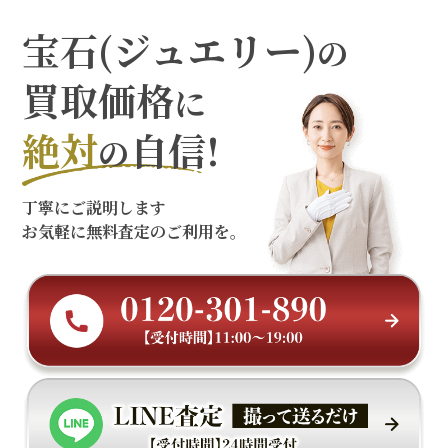
宝石(ジュエリー)
の
買取価格
に
絶対
自信!
の
丁寧にご説明します
お気軽に無料査定のご利用を。