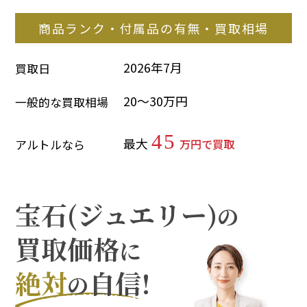
商品ランク・付属品の有無・買取相場
2026年7月
買取日
20～30万円
一般的な買取相場
45
最大
万円で買取
アルトルなら
宝石(ジュエリー)
の
買取価格
に
絶対
自信!
の