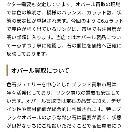
クター需要も安定しています。オパール買取の現場
では色の鮮明さ、模様のバランス、カラット数、状
態の安定性が重視されます。今回のように6カラット
で赤色が強く出ているリングは、市場でも注目度が
高い部類に入ります。当店ではオパール製品につい
て一点ずつ丁寧に確認し、石の個性を価格へ正確に
反映しております。
オパール買取について
色石ジュエリーを中心としたブランド買取市場は
年々活発化しており、リング買取の需要も安定して
います。オパール買取では宝石の品質に加え、デザ
イン性や素材価値が総合的に判断されます。特にブ
ラックオパールのような希少石は需要が高く、状態
が良好なうちにご相談いただくことで高価買取につ